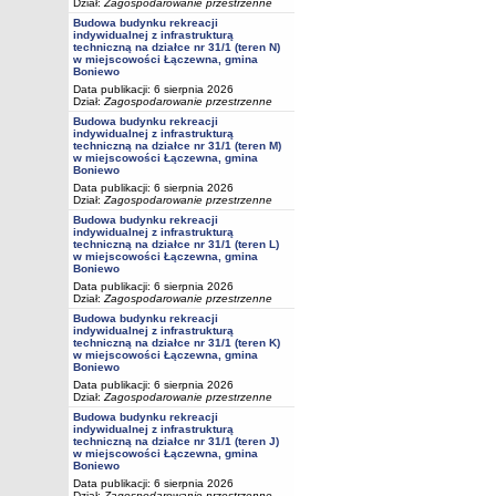
Dział:
Zagospodarowanie przestrzenne
Budowa budynku rekreacji
indywidualnej z infrastrukturą
techniczną na działce nr 31/1 (teren N)
w miejscowości Łączewna, gmina
Boniewo
Data publikacji: 6 sierpnia 2026
Dział:
Zagospodarowanie przestrzenne
Budowa budynku rekreacji
indywidualnej z infrastrukturą
techniczną na działce nr 31/1 (teren M)
w miejscowości Łączewna, gmina
Boniewo
Data publikacji: 6 sierpnia 2026
Dział:
Zagospodarowanie przestrzenne
Budowa budynku rekreacji
indywidualnej z infrastrukturą
techniczną na działce nr 31/1 (teren L)
w miejscowości Łączewna, gmina
Boniewo
Data publikacji: 6 sierpnia 2026
Dział:
Zagospodarowanie przestrzenne
Budowa budynku rekreacji
indywidualnej z infrastrukturą
techniczną na działce nr 31/1 (teren K)
w miejscowości Łączewna, gmina
Boniewo
Data publikacji: 6 sierpnia 2026
Dział:
Zagospodarowanie przestrzenne
Budowa budynku rekreacji
indywidualnej z infrastrukturą
techniczną na działce nr 31/1 (teren J)
w miejscowości Łączewna, gmina
Boniewo
Data publikacji: 6 sierpnia 2026
Dział:
Zagospodarowanie przestrzenne