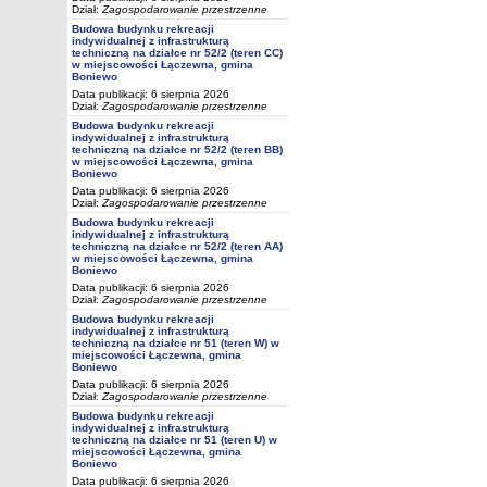
Dział:
Zagospodarowanie przestrzenne
Budowa budynku rekreacji
indywidualnej z infrastrukturą
techniczną na działce nr 52/2 (teren CC)
w miejscowości Łączewna, gmina
Boniewo
Data publikacji: 6 sierpnia 2026
Dział:
Zagospodarowanie przestrzenne
Budowa budynku rekreacji
indywidualnej z infrastrukturą
techniczną na działce nr 52/2 (teren BB)
w miejscowości Łączewna, gmina
Boniewo
Data publikacji: 6 sierpnia 2026
Dział:
Zagospodarowanie przestrzenne
Budowa budynku rekreacji
indywidualnej z infrastrukturą
techniczną na działce nr 52/2 (teren AA)
w miejscowości Łączewna, gmina
Boniewo
Data publikacji: 6 sierpnia 2026
Dział:
Zagospodarowanie przestrzenne
Budowa budynku rekreacji
indywidualnej z infrastrukturą
techniczną na działce nr 51 (teren W) w
miejscowości Łączewna, gmina
Boniewo
Data publikacji: 6 sierpnia 2026
Dział:
Zagospodarowanie przestrzenne
Budowa budynku rekreacji
indywidualnej z infrastrukturą
techniczną na działce nr 51 (teren U) w
miejscowości Łączewna, gmina
Boniewo
Data publikacji: 6 sierpnia 2026