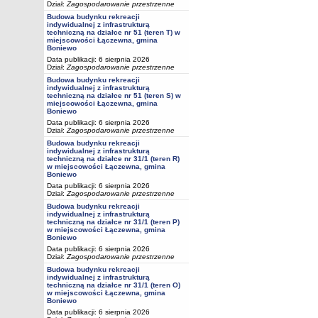
Dział:
Zagospodarowanie przestrzenne
Budowa budynku rekreacji
indywidualnej z infrastrukturą
techniczną na działce nr 51 (teren T) w
miejscowości Łączewna, gmina
Boniewo
Data publikacji: 6 sierpnia 2026
Dział:
Zagospodarowanie przestrzenne
Budowa budynku rekreacji
indywidualnej z infrastrukturą
techniczną na działce nr 51 (teren S) w
miejscowości Łączewna, gmina
Boniewo
Data publikacji: 6 sierpnia 2026
Dział:
Zagospodarowanie przestrzenne
Budowa budynku rekreacji
indywidualnej z infrastrukturą
techniczną na działce nr 31/1 (teren R)
w miejscowości Łączewna, gmina
Boniewo
Data publikacji: 6 sierpnia 2026
Dział:
Zagospodarowanie przestrzenne
Budowa budynku rekreacji
indywidualnej z infrastrukturą
techniczną na działce nr 31/1 (teren P)
w miejscowości Łączewna, gmina
Boniewo
Data publikacji: 6 sierpnia 2026
Dział:
Zagospodarowanie przestrzenne
Budowa budynku rekreacji
indywidualnej z infrastrukturą
techniczną na działce nr 31/1 (teren O)
w miejscowości Łączewna, gmina
Boniewo
Data publikacji: 6 sierpnia 2026