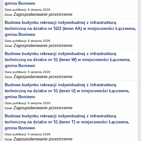
sprawozdania z wykonania budżetu
gmina Boniewo
Plan postępowań na 2026 rok
Data publikacji: 6 sierpnia 2026
Zagospodarowanie przestrzenne
Dział:
Plan postępowań o udzielenie zamówień na rok 2025
Budowa budynku rekreacji indywidualnej z infrastrukturą
Plan postępowań na rok 2024
techniczną na działce nr 52/2 (teren AA) w miejscowości Łączewna,
Plan postępowań o udzielenie zamówień na rok 2023
gmina Boniewo
Data publikacji: 6 sierpnia 2026
Plan postępowań o udzielenie zamówień na rok 2022
Zagospodarowanie przestrzenne
Dział:
Plan postępowań w 2021 roku
Budowa budynku rekreacji indywidualnej z infrastrukturą
Plan postępowań o udzielenie zamówień w 2020 roku
techniczną na działce nr 51 (teren W) w miejscowości Łączewna,
gmina Boniewo
Plan postępowań o udzielenie zamówień na 2019
Data publikacji: 6 sierpnia 2026
Plan postępowań o udzielenie zamówień w 2018 roku
Zagospodarowanie przestrzenne
Dział:
Plan postępowań o udzielenie zamówień w 2017 roku
Budowa budynku rekreacji indywidualnej z infrastrukturą
techniczną na działce nr 51 (teren U) w miejscowości Łączewna,
Dług publiczny, Pomoc publiczna
gmina Boniewo
Realizacja inwestycji
Data publikacji: 6 sierpnia 2026
przetargi
Zagospodarowanie przestrzenne
Dział:
Konkursy
Budowa budynku rekreacji indywidualnej z infrastrukturą
techniczną na działce nr 51 (teren T) w miejscowości Łączewna,
elektronizacja zamówień publicznych
gmina Boniewo
zamówienia do 170 000 PLN
Data publikacji: 6 sierpnia 2026
Zagospodarowanie przestrzenne
PRAWO LOKALNE
Dział: