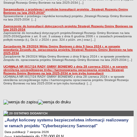
Strategii Rozwoju Gminy Boniewo na lata 2025-2034 [...]
Zabytki Gminy
Sprawozdanie z przebiegu i wyników konsultacji projektu „Strategii Rozwoju Gminy
Boniewo na lata 2025-2034"
Plan Zagospodarowania Przestrzennego
Sprawozdanie z przebiegu i wyników konsultacji projektu „Strategii Rozwoju Gminy Boniewo
na lata 2025-2034 [...]
Plan ogólny Gminy Boniewo
Zaproszenie do konsultacji dotyczących projektu Strategii Rozwoju Gminy Boniewo na
lata 2025-2034
Miejscowy Plan Zagospodarowania Przestrzennego wybranych
Zaproszenie do konsultacji dotyczących projektuStrategii Rozwoju Gminy Boniewo na lata
terenów Gminy Boniewo
2025-2034Zgodnie z art. 6 ust. 3 ustawy z dnia 6 grudnia 2006 r. o zasadach prowadzenia
polityki rozwoju (t.j. Dz.U. z 2024 r. poz. 324 z późn. zm.) oraz [...]
System Informacji Przestrzennej e-mapa
Zarządzenie Nr 29/2024 Wójta Gminy Boniewo z dnia 9 lipca 2024 r. w sprawie
powołania Zespołu ds. opracowania projektu Strategii Rozwoju Gminy Boniewo na lata
petycje
2025-2034
Zarządzenie Nr 29/2024 Wójta Gminy Boniewo z dnia 9 lipca 2024 r. w sprawie powołania
ponowne wykorzystywanie
Zespołu ds. opracowania projektu Strategii Rozwoju Gminy Boniewo na lata 2025-2034 [...]
UCHWAŁA NR III/17/24 RADY GMINY BONIEWO z dnia 28 czerwca 2024 r. w sprawie
pomoc prawna
określenia szczegółowego trybu i harmonogramu opracowania projektu Strategii
Rozwoju Gminy Boniewo na lata 2025-2034 w tym trybu konsultacji
Punkt potwierdzania profilu zaufanego
UCHWAŁA NR III/17/24 RADY GMINY BONIEWO z dnia 28 czerwca 2024 r. w sprawie
określenia szczegółowego trybu i harmonogramu opracowania projektu Strategii Rozwoju
Porozumienia
Gminy Boniewo na lata 2025-2034 w tym trybu konsultacji [...]
Infromacje w zakresie preferencyjnego paliwa stałego
ocena jakości wody
metryczka
WŁADZE I STRUKTURA
Rada gminy
20 OSTATNIO DODANYCH
„Audyt końcowy systemu bezpieczeństwa informacji realizowany
Urząd gminy
w ramach projektu "Cyberbezpieczny Samorząd"
Wójt
Data publikacji: 7 sierpnia 2026
zamówienia do 170 000 PLN
Jednostki organizacyjne
Dział: