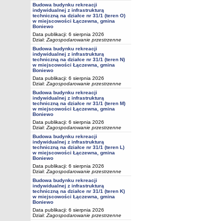
Budowa budynku rekreacji
indywidualnej z infrastrukturą
techniczną na działce nr 31/1 (teren O)
w miejscowości Łączewna, gmina
Boniewo
Data publikacji: 6 sierpnia 2026
Dział:
Zagospodarowanie przestrzenne
Budowa budynku rekreacji
indywidualnej z infrastrukturą
techniczną na działce nr 31/1 (teren N)
w miejscowości Łączewna, gmina
Boniewo
Data publikacji: 6 sierpnia 2026
Dział:
Zagospodarowanie przestrzenne
Budowa budynku rekreacji
indywidualnej z infrastrukturą
techniczną na działce nr 31/1 (teren M)
w miejscowości Łączewna, gmina
Boniewo
Data publikacji: 6 sierpnia 2026
Dział:
Zagospodarowanie przestrzenne
Budowa budynku rekreacji
indywidualnej z infrastrukturą
techniczną na działce nr 31/1 (teren L)
w miejscowości Łączewna, gmina
Boniewo
Data publikacji: 6 sierpnia 2026
Dział:
Zagospodarowanie przestrzenne
Budowa budynku rekreacji
indywidualnej z infrastrukturą
techniczną na działce nr 31/1 (teren K)
w miejscowości Łączewna, gmina
Boniewo
Data publikacji: 6 sierpnia 2026
Dział:
Zagospodarowanie przestrzenne