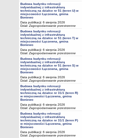
Budowa budynku rekreacji
indywidualnej z infrastrukturą
techniczną na działce nr 51 (teren U) w
miejscowości Łączewna, gmina
Boniewo
Data publikacji: 6 sierpnia 2026
Dział:
Zagospodarowanie przestrzenne
Budowa budynku rekreacji
indywidualnej z infrastrukturą
techniczną na działce nr 51 (teren T) w
miejscowości Łączewna, gmina
Boniewo
Data publikacji: 6 sierpnia 2026
Dział:
Zagospodarowanie przestrzenne
Budowa budynku rekreacji
indywidualnej z infrastrukturą
techniczną na działce nr 51 (teren S) w
miejscowości Łączewna, gmina
Boniewo
Data publikacji: 6 sierpnia 2026
Dział:
Zagospodarowanie przestrzenne
Budowa budynku rekreacji
indywidualnej z infrastrukturą
techniczną na działce nr 31/1 (teren R)
w miejscowości Łączewna, gmina
Boniewo
Data publikacji: 6 sierpnia 2026
Dział:
Zagospodarowanie przestrzenne
Budowa budynku rekreacji
indywidualnej z infrastrukturą
techniczną na działce nr 31/1 (teren P)
w miejscowości Łączewna, gmina
Boniewo
Data publikacji: 6 sierpnia 2026
Dział:
Zagospodarowanie przestrzenne