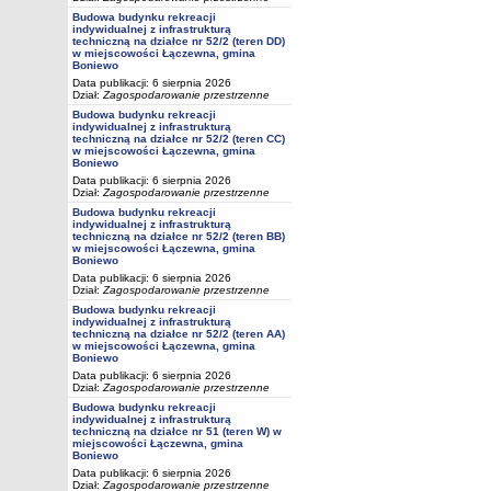
Budowa budynku rekreacji
indywidualnej z infrastrukturą
techniczną na działce nr 52/2 (teren DD)
w miejscowości Łączewna, gmina
Boniewo
Data publikacji: 6 sierpnia 2026
Dział:
Zagospodarowanie przestrzenne
Budowa budynku rekreacji
indywidualnej z infrastrukturą
techniczną na działce nr 52/2 (teren CC)
w miejscowości Łączewna, gmina
Boniewo
Data publikacji: 6 sierpnia 2026
Dział:
Zagospodarowanie przestrzenne
Budowa budynku rekreacji
indywidualnej z infrastrukturą
techniczną na działce nr 52/2 (teren BB)
w miejscowości Łączewna, gmina
Boniewo
Data publikacji: 6 sierpnia 2026
Dział:
Zagospodarowanie przestrzenne
Budowa budynku rekreacji
indywidualnej z infrastrukturą
techniczną na działce nr 52/2 (teren AA)
w miejscowości Łączewna, gmina
Boniewo
Data publikacji: 6 sierpnia 2026
Dział:
Zagospodarowanie przestrzenne
Budowa budynku rekreacji
indywidualnej z infrastrukturą
techniczną na działce nr 51 (teren W) w
miejscowości Łączewna, gmina
Boniewo
Data publikacji: 6 sierpnia 2026
Dział:
Zagospodarowanie przestrzenne