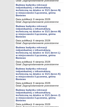
Dział:
Zagospodarowanie przestrzenne
Budowa budynku rekreacji
indywidualnej z infrastrukturą
techniczną na działce nr 31/1 (teren N)
w miejscowości Łączewna, gmina
Boniewo
Data publikacji: 6 sierpnia 2026
Dział:
Zagospodarowanie przestrzenne
Budowa budynku rekreacji
indywidualnej z infrastrukturą
techniczną na działce nr 31/1 (teren M)
w miejscowości Łączewna, gmina
Boniewo
Data publikacji: 6 sierpnia 2026
Dział:
Zagospodarowanie przestrzenne
Budowa budynku rekreacji
indywidualnej z infrastrukturą
techniczną na działce nr 31/1 (teren L)
w miejscowości Łączewna, gmina
Boniewo
Data publikacji: 6 sierpnia 2026
Dział:
Zagospodarowanie przestrzenne
Budowa budynku rekreacji
indywidualnej z infrastrukturą
techniczną na działce nr 31/1 (teren K)
w miejscowości Łączewna, gmina
Boniewo
Data publikacji: 6 sierpnia 2026
Dział:
Zagospodarowanie przestrzenne
Budowa budynku rekreacji
indywidualnej z infrastrukturą
techniczną na działce nr 31/1 (teren J)
w miejscowości Łączewna, gmina
Boniewo
Data publikacji: 6 sierpnia 2026
Dział:
Zagospodarowanie przestrzenne