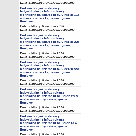
Dział:
Zagospodarowanie przestrzenne
Budowa budynku rekreacji
indywidualnej z infrastrukturą
techniczną na działce nr 52/2 (teren CC)
w miejscowości Łączewna, gmina
Boniewo
Data publikacji: 6 sierpnia 2026
Dział:
Zagospodarowanie przestrzenne
Budowa budynku rekreacji
indywidualnej z infrastrukturą
techniczną na działce nr 52/2 (teren BB)
w miejscowości Łączewna, gmina
Boniewo
Data publikacji: 6 sierpnia 2026
Dział:
Zagospodarowanie przestrzenne
Budowa budynku rekreacji
indywidualnej z infrastrukturą
techniczną na działce nr 52/2 (teren AA)
w miejscowości Łączewna, gmina
Boniewo
Data publikacji: 6 sierpnia 2026
Dział:
Zagospodarowanie przestrzenne
Budowa budynku rekreacji
indywidualnej z infrastrukturą
techniczną na działce nr 51 (teren W) w
miejscowości Łączewna, gmina
Boniewo
Data publikacji: 6 sierpnia 2026
Dział:
Zagospodarowanie przestrzenne
Budowa budynku rekreacji
indywidualnej z infrastrukturą
techniczną na działce nr 51 (teren U) w
miejscowości Łączewna, gmina
Boniewo
Data publikacji: 6 sierpnia 2026