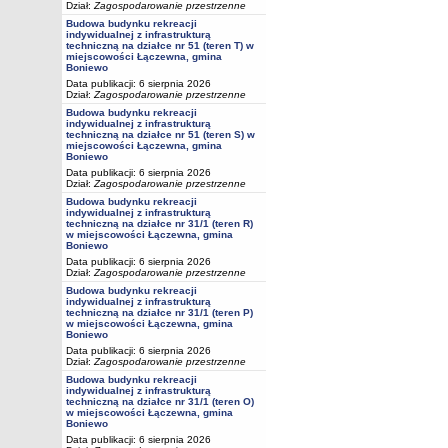
Dział:
Zagospodarowanie przestrzenne
Budowa budynku rekreacji
indywidualnej z infrastrukturą
techniczną na działce nr 51 (teren T) w
miejscowości Łączewna, gmina
Boniewo
Data publikacji: 6 sierpnia 2026
Dział:
Zagospodarowanie przestrzenne
Budowa budynku rekreacji
indywidualnej z infrastrukturą
techniczną na działce nr 51 (teren S) w
miejscowości Łączewna, gmina
Boniewo
Data publikacji: 6 sierpnia 2026
Dział:
Zagospodarowanie przestrzenne
Budowa budynku rekreacji
indywidualnej z infrastrukturą
techniczną na działce nr 31/1 (teren R)
w miejscowości Łączewna, gmina
Boniewo
Data publikacji: 6 sierpnia 2026
Dział:
Zagospodarowanie przestrzenne
Budowa budynku rekreacji
indywidualnej z infrastrukturą
techniczną na działce nr 31/1 (teren P)
w miejscowości Łączewna, gmina
Boniewo
Data publikacji: 6 sierpnia 2026
Dział:
Zagospodarowanie przestrzenne
Budowa budynku rekreacji
indywidualnej z infrastrukturą
techniczną na działce nr 31/1 (teren O)
w miejscowości Łączewna, gmina
Boniewo
Data publikacji: 6 sierpnia 2026