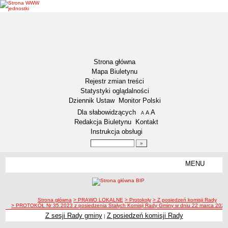
Strona główna
Mapa Biuletynu
Rejestr zmian treści
Statystyki oglądalności
Dziennik Ustaw
Monitor Polski
Menu dodatkowe
Dla słabowidzących
A
powiększ czcionkę
A
standardowy rozmiar czcionki
A
pomniejsz czcionkę
Redakcja Biuletynu
Kontakt
Instrukcja obsługi
Wyszukiwarka artykułów
Szukaj
MENU
Menu
AKTUALNOŚCI
NASZA GMINA
Lokalizacja
ścieżka nawigacji
Strona główna
> PRAWO LOKALNE
> Protokoły
> Z posiedzeń komisji Rady
> PROTOKÓŁ Nr 35.2023 z posiedzenia Stałych Komisji Rady Gminy w dniu 22 marca 2023 
Zadania publiczne
Z sesji Rady gminy
Z posiedzeń komisji Rady
|
Związki i stowarzyszenia