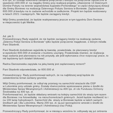
850 tys. zł i zostaje dokonana zamiana poręczenia z kredytu na poręczenie hipoteczne w
wysokości 400.000 zł na majątku Gminy przy realizacji projektu „Utworzenie 13 Dziennych
Domów Pobytu na terenie województwa kujawsko-Pomorskiego” w części dotyczącej dotacji
jednostki pomocnicze /sołectwa Gminy Boniewo/
dla Gminy Boniewo na realizację Dziennego Pobytu Seniora w Boniewie. Zaplanowane
600.000 zł kredytu na to zadanie wchodziło w zadłużenie. Projekt ten będzie realizowany
Gminne Instytucje Kultury
w latach 2021 i następnych. Nie będzie zaciągany kredyt.
Nabór pracowników na stanowiska pracy
Wójt Gminy powiedział, że będzie reaktywowany jeszcze w tym tygodniu Dom Seniora
w miejscowości Łąki Wielkie.
Deklaracja dostępności strony internetowej Urzędu Gminy Boniewo
RODO
Ad. pkt 3.
REJESTRY
Przewodniczący Rady wyjaśnił, że nie będzie zaciągany kredyt na realizację zadania
„Dzienny Pobyt Seniora w Boniewie” tylko będzie poręczenie majątkowe, o którym mówiła
Rejestry i ewidencje
Pani Skarbnik.
Rejestr działalności regulowanej
Pani Skarbnik dodatkowo wyjaśniła tę kwestię, powiedziała, że planowany kredyt
w wysokości 600.000 zł zostanie z budżetu usunięty. Powiedziała również, że realizacja
tego zadania jest planowana na rok przyszły, ale jeśli wykonawca chce rozpocząć prace, to
Ewidencja udzielonych i cofniętych zezwoleń na prowadzenie
nie będziemy tych działań blokować.
Zbiorowego Zaopatrzenia w Wodę i Zbiorowego Odprowadzania
Radna Daroszewska zapytała na jaką kwotę jest zaplanowany remont?
Ścieków
Pani Skarbnik odpowiedziała, że 600.000 zł.
Rejestr Instytucji Kultury
Przewodniczący Rady poinformował radnych, że na najbliższej sesji będzie do
zatwierdzenia temat zamiany gruntów.
Zestawienie przedsiębiorców w zakresie opróżniania zbiorników
Wójt Gminy poinformował, że odbył się przetarg na samochód strażacki dla OSP
bezodpływowych lub osadników
w Lubominie przy udziale gminy. Zostały równocześnie wystosowane pisma o środki do
Ministerstwa Spraw Wewnętrznych i Administracji na 400 tys. zł i do Funduszu Ochrony
AKTUALNOŚCI GMINY BONIEWO
Środowiska na 400 tys. zł.
Poinformował też, że będzie składany wniosek na kolejny samochód do straży tym razem
FINANSE GMINY
dla Boniewa i na fotowoltaikę na nieruchomościach gminnych. Jeżeli będzie możliwość to i
na 100 lamp hybrydowych. Samochód dla straży w Boniewie będzie w takich samych
Majątek gminy
środkach jak i dla Lubomina. Mamy 200 tys. zł, są już sporządzone wnioski o środki do
Ministerstwa Spraw Wewnętrznych i Administracji oraz Policji.
Budżet
Przewodniczący Rady poinformował, że w miesiącu wrześniu br. odbywały się już zebrania