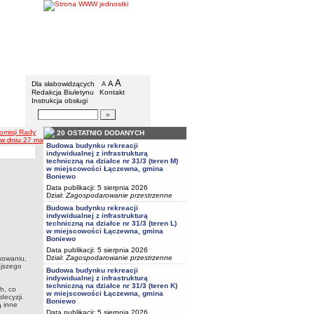
Urząd Gminy w Boniewie
Menu dodatkowe
A
powiększ czcionkę
A
standardowy rozmiar czcionki
Dla słabowidzących
A
pomniejsz czcionkę
Redakcja Biuletynu
Kontakt
Instrukcja obsługi
Wyszukiwarka artykułów
Szukaj
omisji Rady
20 OSTATNIO DODANYCH
w dniu 27 maja 2013 r.
Budowa budynku rekreacji
indywidualnej z infrastrukturą
techniczną na działce nr 31/3 (teren M)
w miejscowości Łączewna, gmina
Boniewo
Data publikacji: 5 sierpnia 2026
Dział:
Zagospodarowanie przestrzenne
Budowa budynku rekreacji
indywidualnej z infrastrukturą
techniczną na działce nr 31/3 (teren L)
w miejscowości Łączewna, gmina
Boniewo
Data publikacji: 5 sierpnia 2026
Dział:
Zagospodarowanie przestrzenne
sowaniu,
ejszego
Budowa budynku rekreacji
indywidualnej z infrastrukturą
techniczną na działce nr 31/3 (teren K)
h, co
w miejscowości Łączewna, gmina
ecyzji.
Boniewo
ą inne
Data publikacji: 5 sierpnia 2026