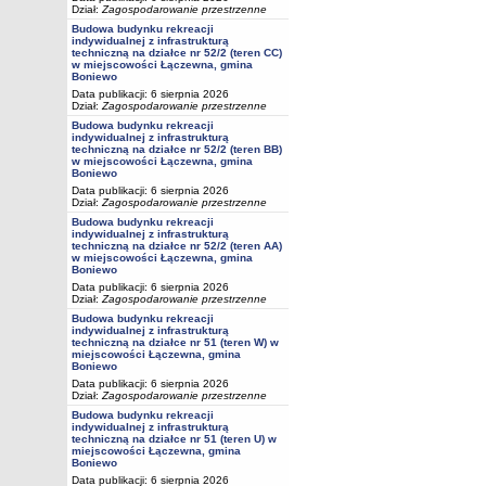
Dział:
Zagospodarowanie przestrzenne
Budowa budynku rekreacji
indywidualnej z infrastrukturą
techniczną na działce nr 52/2 (teren CC)
w miejscowości Łączewna, gmina
Boniewo
Data publikacji: 6 sierpnia 2026
Dział:
Zagospodarowanie przestrzenne
Budowa budynku rekreacji
indywidualnej z infrastrukturą
techniczną na działce nr 52/2 (teren BB)
w miejscowości Łączewna, gmina
Boniewo
Data publikacji: 6 sierpnia 2026
Dział:
Zagospodarowanie przestrzenne
Budowa budynku rekreacji
indywidualnej z infrastrukturą
techniczną na działce nr 52/2 (teren AA)
w miejscowości Łączewna, gmina
Boniewo
Data publikacji: 6 sierpnia 2026
Dział:
Zagospodarowanie przestrzenne
Budowa budynku rekreacji
indywidualnej z infrastrukturą
techniczną na działce nr 51 (teren W) w
miejscowości Łączewna, gmina
Boniewo
Data publikacji: 6 sierpnia 2026
Dział:
Zagospodarowanie przestrzenne
Budowa budynku rekreacji
indywidualnej z infrastrukturą
techniczną na działce nr 51 (teren U) w
miejscowości Łączewna, gmina
Boniewo
Data publikacji: 6 sierpnia 2026