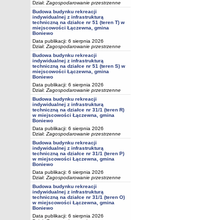
Dział:
Zagospodarowanie przestrzenne
Budowa budynku rekreacji
indywidualnej z infrastrukturą
techniczną na działce nr 51 (teren T) w
miejscowości Łączewna, gmina
Boniewo
Data publikacji: 6 sierpnia 2026
Dział:
Zagospodarowanie przestrzenne
Budowa budynku rekreacji
indywidualnej z infrastrukturą
techniczną na działce nr 51 (teren S) w
miejscowości Łączewna, gmina
Boniewo
Data publikacji: 6 sierpnia 2026
Dział:
Zagospodarowanie przestrzenne
Budowa budynku rekreacji
indywidualnej z infrastrukturą
techniczną na działce nr 31/1 (teren R)
w miejscowości Łączewna, gmina
Boniewo
Data publikacji: 6 sierpnia 2026
Dział:
Zagospodarowanie przestrzenne
Budowa budynku rekreacji
indywidualnej z infrastrukturą
techniczną na działce nr 31/1 (teren P)
w miejscowości Łączewna, gmina
Boniewo
Data publikacji: 6 sierpnia 2026
Dział:
Zagospodarowanie przestrzenne
Budowa budynku rekreacji
indywidualnej z infrastrukturą
techniczną na działce nr 31/1 (teren O)
w miejscowości Łączewna, gmina
Boniewo
Data publikacji: 6 sierpnia 2026