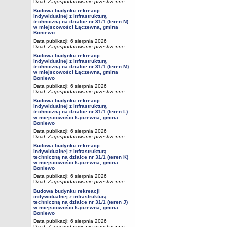
Dział:
Zagospodarowanie przestrzenne
Budowa budynku rekreacji
indywidualnej z infrastrukturą
techniczną na działce nr 31/1 (teren N)
w miejscowości Łączewna, gmina
Boniewo
Data publikacji: 6 sierpnia 2026
Dział:
Zagospodarowanie przestrzenne
Budowa budynku rekreacji
indywidualnej z infrastrukturą
techniczną na działce nr 31/1 (teren M)
w miejscowości Łączewna, gmina
Boniewo
Data publikacji: 6 sierpnia 2026
Dział:
Zagospodarowanie przestrzenne
Budowa budynku rekreacji
indywidualnej z infrastrukturą
techniczną na działce nr 31/1 (teren L)
w miejscowości Łączewna, gmina
Boniewo
Data publikacji: 6 sierpnia 2026
Dział:
Zagospodarowanie przestrzenne
Budowa budynku rekreacji
indywidualnej z infrastrukturą
techniczną na działce nr 31/1 (teren K)
w miejscowości Łączewna, gmina
Boniewo
Data publikacji: 6 sierpnia 2026
Dział:
Zagospodarowanie przestrzenne
Budowa budynku rekreacji
indywidualnej z infrastrukturą
techniczną na działce nr 31/1 (teren J)
w miejscowości Łączewna, gmina
Boniewo
Data publikacji: 6 sierpnia 2026
Dział:
Zagospodarowanie przestrzenne