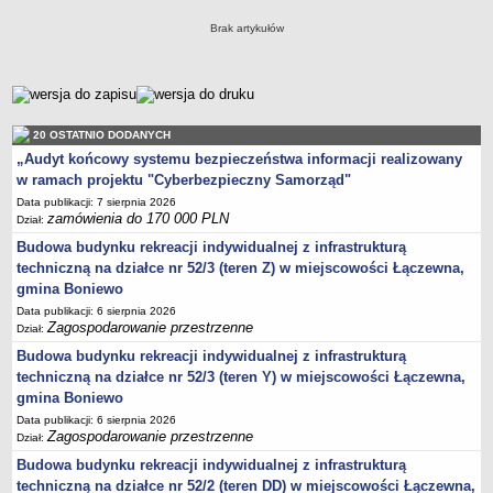
Zabytki Gminy
Brak artykułów
Plan Zagospodarowania Przestrzennego
Plan ogólny Gminy Boniewo
metryczka
Miejscowy Plan Zagospodarowania Przestrzennego wybranych
terenów Gminy Boniewo
20 OSTATNIO DODANYCH
System Informacji Przestrzennej e-mapa
„Audyt końcowy systemu bezpieczeństwa informacji realizowany
w ramach projektu "Cyberbezpieczny Samorząd"
petycje
Data publikacji: 7 sierpnia 2026
ponowne wykorzystywanie
zamówienia do 170 000 PLN
Dział:
pomoc prawna
Budowa budynku rekreacji indywidualnej z infrastrukturą
techniczną na działce nr 52/3 (teren Z) w miejscowości Łączewna,
Punkt potwierdzania profilu zaufanego
gmina Boniewo
Porozumienia
Data publikacji: 6 sierpnia 2026
Zagospodarowanie przestrzenne
Infromacje w zakresie preferencyjnego paliwa stałego
Dział:
Budowa budynku rekreacji indywidualnej z infrastrukturą
ocena jakości wody
techniczną na działce nr 52/3 (teren Y) w miejscowości Łączewna,
WŁADZE I STRUKTURA
gmina Boniewo
Rada gminy
Data publikacji: 6 sierpnia 2026
Urząd gminy
Zagospodarowanie przestrzenne
Dział:
Wójt
Budowa budynku rekreacji indywidualnej z infrastrukturą
techniczną na działce nr 52/2 (teren DD) w miejscowości Łączewna,
Jednostki organizacyjne