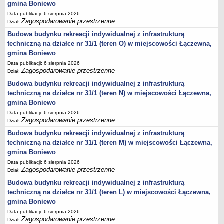
gmina Boniewo
Statut
Data publikacji: 6 sierpnia 2026
Uchwały
Zagospodarowanie przestrzenne
Dział:
Projekty uchwał
Budowa budynku rekreacji indywidualnej z infrastrukturą
techniczną na działce nr 31/1 (teren O) w miejscowości Łączewna,
Zarządzenia
gmina Boniewo
Protokoły
Data publikacji: 6 sierpnia 2026
Zagospodarowanie przestrzenne
Dział:
Opłaty i podatki
Budowa budynku rekreacji indywidualnej z infrastrukturą
Zagospodarowanie przestrzenne
techniczną na działce nr 31/1 (teren N) w miejscowości Łączewna,
Obwieszczenia,Zawiadomienia, sprawozdania ochrony środowiska
gmina Boniewo
Decyzje o środowiskowych uwarunkowaniach
Data publikacji: 6 sierpnia 2026
Zagospodarowanie przestrzenne
Dział:
REWITALIZACJA GMINY BONIEWO
Budowa budynku rekreacji indywidualnej z infrastrukturą
PPWOW
techniczną na działce nr 31/1 (teren M) w miejscowości Łączewna,
Aktualności
gmina Boniewo
konkursy
Data publikacji: 6 sierpnia 2026
Zagospodarowanie przestrzenne
Podręcznik PPWOW
Dział:
Budowa budynku rekreacji indywidualnej z infrastrukturą
Plan działania
techniczną na działce nr 31/1 (teren L) w miejscowości Łączewna,
Strategia Rozwiązywania Problemów Społecznych
gmina Boniewo
Lista osób kluczowych
Data publikacji: 6 sierpnia 2026
Zagospodarowanie przestrzenne
Dział:
Lista aktywności społecznych