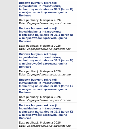
Budowa budynku rekreacji
indywidualnej z infrastrukturą
techniczną na działce nr 31/1 (teren O)
w miejscowości Łączewna, gmina
Boniewo
Data publikacji: 6 sierpnia 2026
Dział:
Zagospodarowanie przestrzenne
Budowa budynku rekreacji
indywidualnej z infrastrukturą
techniczną na działce nr 31/1 (teren N)
w miejscowości Łączewna, gmina
Boniewo
Data publikacji: 6 sierpnia 2026
Dział:
Zagospodarowanie przestrzenne
Budowa budynku rekreacji
indywidualnej z infrastrukturą
techniczną na działce nr 31/1 (teren M)
w miejscowości Łączewna, gmina
Boniewo
Data publikacji: 6 sierpnia 2026
Dział:
Zagospodarowanie przestrzenne
Budowa budynku rekreacji
indywidualnej z infrastrukturą
techniczną na działce nr 31/1 (teren L)
w miejscowości Łączewna, gmina
Boniewo
Data publikacji: 6 sierpnia 2026
Dział:
Zagospodarowanie przestrzenne
Budowa budynku rekreacji
indywidualnej z infrastrukturą
techniczną na działce nr 31/1 (teren K)
w miejscowości Łączewna, gmina
Boniewo
Data publikacji: 6 sierpnia 2026
Dział:
Zagospodarowanie przestrzenne