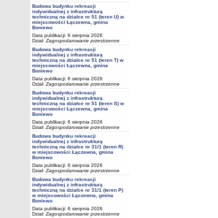
Budowa budynku rekreacji
indywidualnej z infrastrukturą
techniczną na działce nr 51 (teren U) w
miejscowości Łączewna, gmina
Boniewo
Data publikacji: 6 sierpnia 2026
Dział:
Zagospodarowanie przestrzenne
Budowa budynku rekreacji
indywidualnej z infrastrukturą
techniczną na działce nr 51 (teren T) w
miejscowości Łączewna, gmina
Boniewo
Data publikacji: 6 sierpnia 2026
Dział:
Zagospodarowanie przestrzenne
Budowa budynku rekreacji
indywidualnej z infrastrukturą
techniczną na działce nr 51 (teren S) w
miejscowości Łączewna, gmina
Boniewo
Data publikacji: 6 sierpnia 2026
Dział:
Zagospodarowanie przestrzenne
Budowa budynku rekreacji
indywidualnej z infrastrukturą
techniczną na działce nr 31/1 (teren R)
w miejscowości Łączewna, gmina
Boniewo
Data publikacji: 6 sierpnia 2026
Dział:
Zagospodarowanie przestrzenne
Budowa budynku rekreacji
indywidualnej z infrastrukturą
techniczną na działce nr 31/1 (teren P)
w miejscowości Łączewna, gmina
Boniewo
Data publikacji: 6 sierpnia 2026
Dział:
Zagospodarowanie przestrzenne