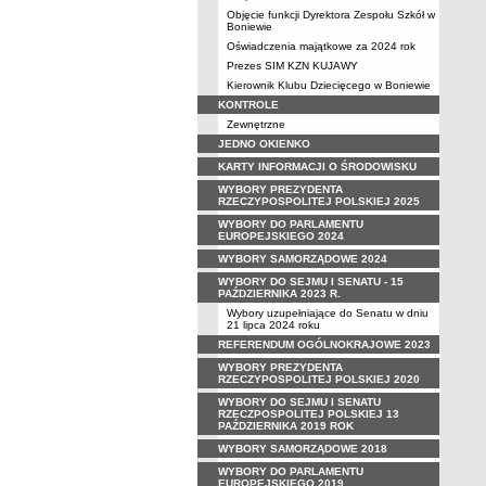
Objęcie funkcji Dyrektora Zespołu Szkół w
Boniewie
Oświadczenia majątkowe za 2024 rok
Prezes SIM KZN KUJAWY
Kierownik Klubu Dziecięcego w Boniewie
KONTROLE
Zewnętrzne
JEDNO OKIENKO
KARTY INFORMACJI O ŚRODOWISKU
WYBORY PREZYDENTA
RZECZYPOSPOLITEJ POLSKIEJ 2025
WYBORY DO PARLAMENTU
EUROPEJSKIEGO 2024
WYBORY SAMORZĄDOWE 2024
WYBORY DO SEJMU I SENATU - 15
PAŹDZIERNIKA 2023 R.
Wybory uzupełniające do Senatu w dniu
21 lipca 2024 roku
REFERENDUM OGÓLNOKRAJOWE 2023
WYBORY PREZYDENTA
RZECZYPOSPOLITEJ POLSKIEJ 2020
WYBORY DO SEJMU I SENATU
RZECZPOSPOLITEJ POLSKIEJ 13
PAŹDZIERNIKA 2019 ROK
WYBORY SAMORZĄDOWE 2018
WYBORY DO PARLAMENTU
EUROPEJSKIEGO 2019