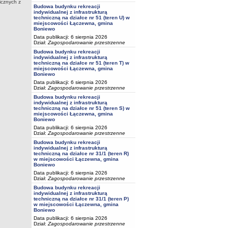
icznych z
Budowa budynku rekreacji
indywidualnej z infrastrukturą
techniczną na działce nr 51 (teren U) w
miejscowości Łączewna, gmina
Boniewo
Data publikacji: 6 sierpnia 2026
Dział:
Zagospodarowanie przestrzenne
Budowa budynku rekreacji
indywidualnej z infrastrukturą
techniczną na działce nr 51 (teren T) w
miejscowości Łączewna, gmina
Boniewo
Data publikacji: 6 sierpnia 2026
Dział:
Zagospodarowanie przestrzenne
Budowa budynku rekreacji
indywidualnej z infrastrukturą
techniczną na działce nr 51 (teren S) w
miejscowości Łączewna, gmina
Boniewo
Data publikacji: 6 sierpnia 2026
Dział:
Zagospodarowanie przestrzenne
Budowa budynku rekreacji
indywidualnej z infrastrukturą
techniczną na działce nr 31/1 (teren R)
w miejscowości Łączewna, gmina
Boniewo
Data publikacji: 6 sierpnia 2026
Dział:
Zagospodarowanie przestrzenne
Budowa budynku rekreacji
indywidualnej z infrastrukturą
techniczną na działce nr 31/1 (teren P)
w miejscowości Łączewna, gmina
Boniewo
Data publikacji: 6 sierpnia 2026
Dział:
Zagospodarowanie przestrzenne