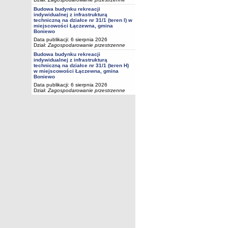
Budowa budynku rekreacji
indywidualnej z infrastrukturą
techniczną na działce nr 31/1 (teren I) w
miejscowości Łączewna, gmina
Boniewo
Data publikacji: 6 sierpnia 2026
Dział:
Zagospodarowanie przestrzenne
Budowa budynku rekreacji
indywidualnej z infrastrukturą
techniczną na działce nr 31/1 (teren H)
w miejscowości Łączewna, gmina
Boniewo
Data publikacji: 6 sierpnia 2026
Dział:
Zagospodarowanie przestrzenne