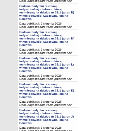
Dział:
Zagospodarowanie przestrzenne
Budowa budynku rekreacji
indywidualnej z infrastrukturą
techniczną na działce nr 31/1 (teren N)
w miejscowości Łączewna, gmina
Boniewo
Data publikacji: 6 sierpnia 2026
Dział:
Zagospodarowanie przestrzenne
Budowa budynku rekreacji
indywidualnej z infrastrukturą
techniczną na działce nr 31/1 (teren M)
w miejscowości Łączewna, gmina
Boniewo
Data publikacji: 6 sierpnia 2026
Dział:
Zagospodarowanie przestrzenne
Budowa budynku rekreacji
indywidualnej z infrastrukturą
techniczną na działce nr 31/1 (teren L)
w miejscowości Łączewna, gmina
Boniewo
Data publikacji: 6 sierpnia 2026
Dział:
Zagospodarowanie przestrzenne
Budowa budynku rekreacji
indywidualnej z infrastrukturą
techniczną na działce nr 31/1 (teren K)
w miejscowości Łączewna, gmina
Boniewo
Data publikacji: 6 sierpnia 2026
Dział:
Zagospodarowanie przestrzenne
Budowa budynku rekreacji
indywidualnej z infrastrukturą
techniczną na działce nr 31/1 (teren J)
w miejscowości Łączewna, gmina
Boniewo
Data publikacji: 6 sierpnia 2026
Dział:
Zagospodarowanie przestrzenne