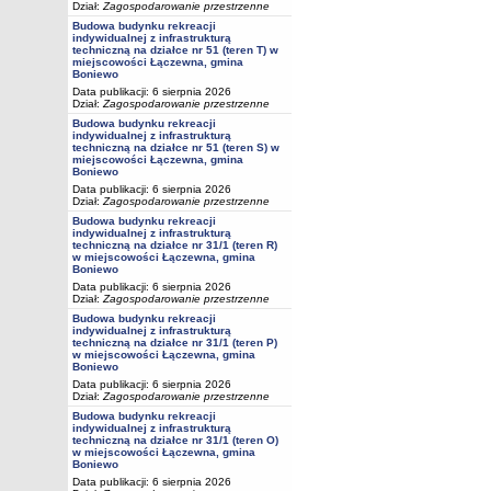
Dział:
Zagospodarowanie przestrzenne
Budowa budynku rekreacji
indywidualnej z infrastrukturą
techniczną na działce nr 51 (teren T) w
miejscowości Łączewna, gmina
Boniewo
Data publikacji: 6 sierpnia 2026
Dział:
Zagospodarowanie przestrzenne
Budowa budynku rekreacji
indywidualnej z infrastrukturą
techniczną na działce nr 51 (teren S) w
miejscowości Łączewna, gmina
Boniewo
Data publikacji: 6 sierpnia 2026
Dział:
Zagospodarowanie przestrzenne
Budowa budynku rekreacji
indywidualnej z infrastrukturą
techniczną na działce nr 31/1 (teren R)
w miejscowości Łączewna, gmina
Boniewo
Data publikacji: 6 sierpnia 2026
Dział:
Zagospodarowanie przestrzenne
Budowa budynku rekreacji
indywidualnej z infrastrukturą
techniczną na działce nr 31/1 (teren P)
w miejscowości Łączewna, gmina
Boniewo
Data publikacji: 6 sierpnia 2026
Dział:
Zagospodarowanie przestrzenne
Budowa budynku rekreacji
indywidualnej z infrastrukturą
techniczną na działce nr 31/1 (teren O)
w miejscowości Łączewna, gmina
Boniewo
Data publikacji: 6 sierpnia 2026