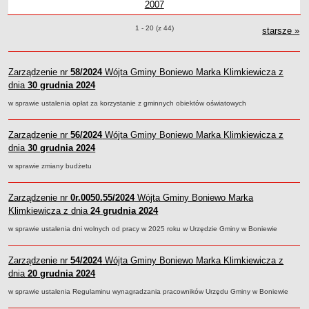
2007
Wójta Gminy Boniewo Marka
Klimkiewicza
Marka Klimkiewicza
Boniewo Marka
Klimkiewicza
roku
Boniewo
z roku
Marka
Bon
z
Zabytki Gminy
Klimkiewicza
Klimkiewicza
Klimkiewi
Marka
Ma
Kl
Zarządzenia o pozycjach
1 - 20 (z 44)
Klimkiewicza
starsze
Klimki
»
za
Plan Zagospodarowania Przestrzennego
Wój
Plan ogólny Gminy Boniewo
Miejscowy Plan Zagospodarowania Przestrzennego wybranych
Zarządzenie nr
58/2024
Wójta Gminy Boniewo Marka Klimkiewicza z
terenów Gminy Boniewo
Kli
dnia
30 grudnia 2024
System Informacji Przestrzennej e-mapa
w sprawie ustalenia opłat za korzystanie z gminnych obiektów oświatowych
petycje
Zarządzenie nr
ponowne wykorzystywanie
56/2024
Wójta Gminy Boniewo Marka Klimkiewicza z
dnia
30 grudnia 2024
pomoc prawna
w sprawie zmiany budżetu
Punkt potwierdzania profilu zaufanego
Porozumienia
Zarządzenie nr
0r.0050.55/2024
Wójta Gminy Boniewo Marka
Infromacje w zakresie preferencyjnego paliwa stałego
Klimkiewicza z dnia
24 grudnia 2024
ocena jakości wody
w sprawie ustalenia dni wolnych od pracy w 2025 roku w Urzędzie Gminy w Boniewie
WŁADZE I STRUKTURA
Rada gminy
Zarządzenie nr
54/2024
Wójta Gminy Boniewo Marka Klimkiewicza z
Urząd gminy
dnia
20 grudnia 2024
Wójt
w sprawie ustalenia Regulaminu wynagradzania pracowników Urzędu Gminy w Boniewie
Jednostki organizacyjne