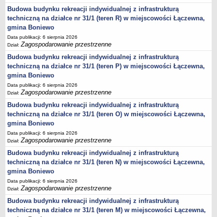
DRUKI
Budowa budynku rekreacji indywidualnej z infrastrukturą
OŚWIADCZENIA MAJĄTKOWE
techniczną na działce nr 31/1 (teren R) w miejscowości Łączewna,
Oświadczenia majątkowe za 2025 rok
gmina Boniewo
Kadencja 2024-2029
Data publikacji: 6 sierpnia 2026
Zagospodarowanie przestrzenne
Dział:
kadencja 2018-2023 - upływ kadencji rok 2024
Budowa budynku rekreacji indywidualnej z infrastrukturą
oświadczenia mjątkowe Dyrektora Gminnej Biblioteki Publicznej
techniczną na działce nr 31/1 (teren P) w miejscowości Łączewna,
gmina Boniewo
Objęcie funkcji Kierownika USC
Data publikacji: 6 sierpnia 2026
Objęcie stanowiska Zastępcy Wójta Gminy
Zagospodarowanie przestrzenne
Dział:
Oświadczenia majątkowe za 2023 rok
Budowa budynku rekreacji indywidualnej z infrastrukturą
Oświadczenia majątkowe za 2022 rok
techniczną na działce nr 31/1 (teren O) w miejscowości Łączewna,
gmina Boniewo
Oświadczenia majątkowe za 2021
Data publikacji: 6 sierpnia 2026
Zakończenie pełnienia funkcji Dyrektora Zespołu Szkół w Boniewie
Zagospodarowanie przestrzenne
Dział:
Objęcie funkcji Dyrektora Zespołu Szkół w Boniewie
Budowa budynku rekreacji indywidualnej z infrastrukturą
techniczną na działce nr 31/1 (teren N) w miejscowości Łączewna,
Oświadczenia majątkowe za 2024 rok
gmina Boniewo
Prezes SIM KZN KUJAWY
Data publikacji: 6 sierpnia 2026
Zagospodarowanie przestrzenne
Kierownik Klubu Dziecięcego w Boniewie
Dział:
KONTROLE
Budowa budynku rekreacji indywidualnej z infrastrukturą
techniczną na działce nr 31/1 (teren M) w miejscowości Łączewna,
Zewnętrzne