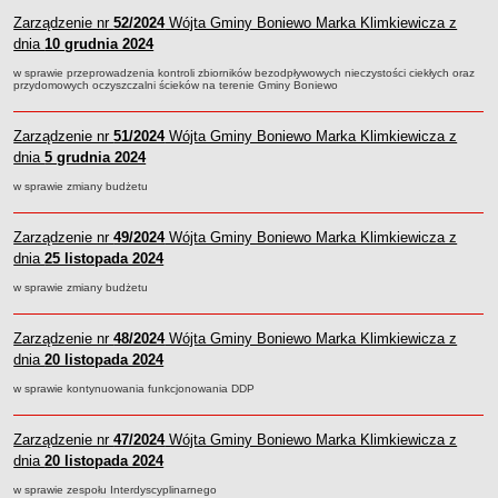
Zarządzenie nr
52/2024
Wójta Gminy Boniewo Marka Klimkiewicza z
jednostki pomocnicze /sołectwa Gminy Boniewo/
dnia
10 grudnia 2024
Gminne Instytucje Kultury
w sprawie przeprowadzenia kontroli zbiorników bezodpływowych nieczystości ciekłych oraz
Nabór pracowników na stanowiska pracy
przydomowych oczyszczalni ścieków na terenie Gminy Boniewo
Deklaracja dostępności strony internetowej Urzędu Gminy Boniewo
Zarządzenie nr
51/2024
Wójta Gminy Boniewo Marka Klimkiewicza z
RODO
dnia
5 grudnia 2024
REJESTRY
w sprawie zmiany budżetu
Rejestry i ewidencje
Rejestr działalności regulowanej
Zarządzenie nr
49/2024
Wójta Gminy Boniewo Marka Klimkiewicza z
Ewidencja udzielonych i cofniętych zezwoleń na prowadzenie
dnia
25 listopada 2024
Zbiorowego Zaopatrzenia w Wodę i Zbiorowego Odprowadzania
w sprawie zmiany budżetu
Ścieków
Rejestr Instytucji Kultury
Zarządzenie nr
48/2024
Wójta Gminy Boniewo Marka Klimkiewicza z
Zestawienie przedsiębiorców w zakresie opróżniania zbiorników
dnia
20 listopada 2024
bezodpływowych lub osadników
w sprawie kontynuowania funkcjonowania DDP
AKTUALNOŚCI GMINY BONIEWO
FINANSE GMINY
Zarządzenie nr
47/2024
Wójta Gminy Boniewo Marka Klimkiewicza z
Majątek gminy
dnia
20 listopada 2024
Budżet
w sprawie zespołu Interdyscyplinarnego