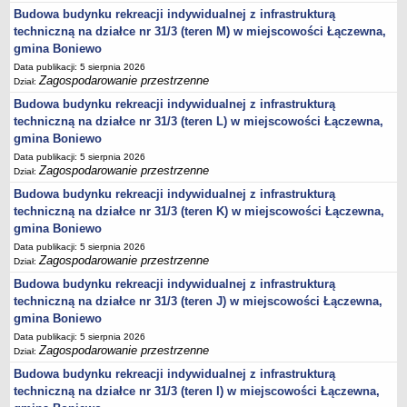
DRUKI
Budowa budynku rekreacji indywidualnej z infrastrukturą
OŚWIADCZENIA MAJĄTKOWE
techniczną na działce nr 31/3 (teren M) w miejscowości Łączewna,
Oświadczenia majątkowe za 2025 rok
gmina Boniewo
Data publikacji: 5 sierpnia 2026
Kadencja 2024-2029
Zagospodarowanie przestrzenne
Dział:
kadencja 2018-2023 - upływ kadencji rok 2024
Budowa budynku rekreacji indywidualnej z infrastrukturą
oświadczenia mjątkowe Dyrektora Gminnej Biblioteki Publicznej
techniczną na działce nr 31/3 (teren L) w miejscowości Łączewna,
gmina Boniewo
Objęcie funkcji Kierownika USC
Data publikacji: 5 sierpnia 2026
Objęcie stanowiska Zastępcy Wójta Gminy
Zagospodarowanie przestrzenne
Dział:
Oświadczenia majątkowe za 2023 rok
Budowa budynku rekreacji indywidualnej z infrastrukturą
techniczną na działce nr 31/3 (teren K) w miejscowości Łączewna,
Oświadczenia majątkowe za 2022 rok
gmina Boniewo
Oświadczenia majątkowe za 2021
Data publikacji: 5 sierpnia 2026
Zakończenie pełnienia funkcji Dyrektora Zespołu Szkół w Boniewie
Zagospodarowanie przestrzenne
Dział:
Objęcie funkcji Dyrektora Zespołu Szkół w Boniewie
Budowa budynku rekreacji indywidualnej z infrastrukturą
techniczną na działce nr 31/3 (teren J) w miejscowości Łączewna,
Oświadczenia majątkowe za 2024 rok
gmina Boniewo
Prezes SIM KZN KUJAWY
Data publikacji: 5 sierpnia 2026
Zagospodarowanie przestrzenne
Dział:
Kierownik Klubu Dziecięcego w Boniewie
Budowa budynku rekreacji indywidualnej z infrastrukturą
KONTROLE
techniczną na działce nr 31/3 (teren I) w miejscowości Łączewna,
Zewnętrzne