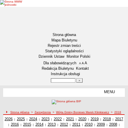
Strona główna
Mapa Biuletynu
Rejestr zmian treści
Statystyki oglądalności
Dziennik Ustaw
Monitor Polski
Menu dodatkowe
Dla słabowidzących
A
powiększ czcionkę
A
standardowy rozmiar czcionki
A
pomniejsz czcionkę
Redakcja Biuletynu
Kontakt
Instrukcja obsługi
Wyszukiwarka artykułów
Szukaj
MENU
Menu
AKTUALNOŚCI
NASZA GMINA
Lokalizacja
ścieżka nawigacji
Strona główna
>
Zarządzenia
>
Wójta Gminy Boniewo Marek Klimkiewicz
>
2018
Zarządzenia z roku
2026
Zadania publiczne
Wójta Gminy Boniewo Marek Klimkiewicz
Zarządzenia z roku
2025
Wójta Gminy Boniewo Marek Klimkiewicz
Zarządzenia z roku
2024
Wójta Gminy Boniewo Marek Klimkiewicz
Zarządzenia z roku
2023
Wójta Gminy Boniewo Marek Klimkiewicz
Zarządzenia z roku
2022
Zarządzenia z roku
2021
Wójta Gminy Boniewo Marek
Wójta Gminy Boniewo Marek
Zarządzenia z roku
2020
Wójta Gminy Boniewo
Zarządzenia z roku
2019
Wójta Gminy
2018
Zarządzenia z
Zarząd
2017
Wójta
Zarządzenia Wójta Gminy Boniewo Marek Klimkiewicz z 2018 roku
|
|
|
|
|
|
|
|
|
Zarządzenia z roku
2016
Wójta Gminy Boniewo Marek Klimkiewicz
Zarządzenia z roku
2015
Wójta Gminy Boniewo Marek Klimkiewicz
Zarządzenia z roku
2014
Wójta Gminy Boniewo Marek Klimkiewicz
Zarządzenia z roku
2013
Wójta Gminy Boniewo Marek Klimkiewicz
Zarządzenia z roku
2012
Zarządzenia z roku
2011
Wójta Gminy Boniewo Marek
Zarządzenia z roku
2010
Klimkiewicz
Wójta Gminy Boniewo
Klimkiewicz
Marek Klimkiewicz
2009
Wójta Gminy
Boniewo Marek
Zarządzenia z
Wójta Gminy
Zarządzeni
2008
roku
Gminy
z ro
Zarz
Wój
|
|
|
|
|
|
|
|
|
|
Związki i stowarzyszenia