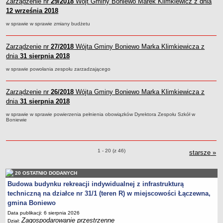
Zarządzenie nr
29/2018
Wójt Gminy Boniewo Marek Klimkiewicz z dnia
12 września 2018
Lista lokalnych liderów
Podmioty uprawnione do świadczenia usług integracji społecznej
w sprawie w sprawie zmiany budżetu
Podmioty realizujące usługi integracji społecznej w 2009
Zarządzenie nr
27/2018
Wójta Gminy Boniewo Marka Klimkiewicza z
Wykaz usług społecznych
dnia
31 sierpnia 2018
Plan utrwalania rezultatów
w sprawie powołania zespołu zarzadzającego
FUNDUSZ WSPARCIA
MIENIE KOMUNALNE
Zarządzenie nr
26/2018
Wójta Gminy Boniewo Marka Klimkiewicza z
2006
dnia
31 sierpnia 2018
2007
w sprawie w sprawie powierzenia pełnienia obowiązków Dyrektora Zespołu Szkół w
Boniewie
2008
2010
2009
Zarządzenia o pozycjach
1 - 20 (z 46)
starsze
zar
»
POMOC PUBLICZNA
PUBLICZNIE DOSTĘPNY WYKAZ DANYCH ZAWIERAJĄCYCH INFORMACJE O
20 OSTATNIO DODANYCH
ŚRODOWISKU I JEGO OCHRONIE
Budowa budynku rekreacji indywidualnej z infrastrukturą
Pliki do pobrania
techniczną na działce nr 31/1 (teren R) w miejscowości Łączewna,
Udostepnianie informacji o środowisku
Kli
gmina Boniewo
Informacja o wykazie
Data publikacji: 6 sierpnia 2026
Zagospodarowanie przestrzenne
Dział: