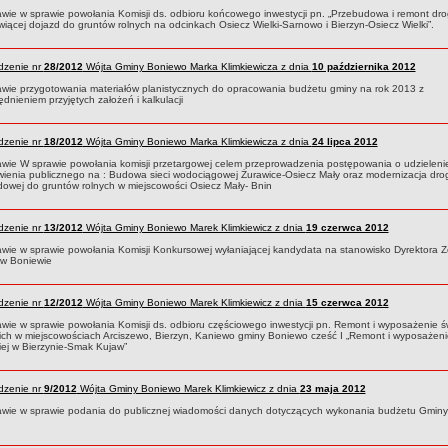
awie w sprawie powołania Komisji ds. odbioru końcowego inwestycji pn. „Przebudowa i remont dro
iącej dojazd do gruntów rolnych na odcinkach Osiecz Wielki-Sarnowo i Bierzyn-Osiecz Wielki”.
dzenie nr
28/2012
Wójta Gminy Boniewo Marka Klimkiewicza z dnia
10 października 2012
awie przygotowania materiałów planistycznych do opracowania budżetu gminy na rok 2013 z
dnieniem przyjętych założeń i kalkulacji
dzenie nr
18/2012
Wójta Gminy Boniewo Marka Klimkiewicza z dnia
24 lipca 2012
awie W sprawie powołania komisji przetargowej celem przeprowadzenia postępowania o udzieleni
ienia publicznego na : Budowa sieci wodociągowej Żurawice-Osiecz Mały oraz modernizacja drog
dowej do gruntów rolnych w miejscowości Osiecz Mały- Bnin
dzenie nr
13/2012
Wójta Gminy Boniewo Marek Klimkiewicz z dnia
19 czerwca 2012
awie w sprawie powołania Komisji Konkursowej wyłaniającej kandydata na stanowisko Dyrektora 
 w Boniewie
dzenie nr
12/2012
Wójta Gminy Boniewo Marek Klimkiewicz z dnia
15 czerwca 2012
wie w sprawie powołania Komisji ds. odbioru częściowego inwestycji pn. Remont i wyposażenie św
kich w miejscowościach Arciszewo, Bierzyn, Kaniewo gminy Boniewo cześć I „Remont i wyposażenie
iej w Bierzynie-Smak Kujaw”
dzenie nr
9/2012
Wójta Gminy Boniewo Marek Klimkiewicz z dnia
23 maja 2012
awie w sprawie podania do publicznej wiadomości danych dotyczących wykonania budżetu Gminy