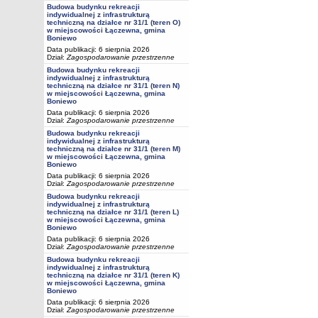
Budowa budynku rekreacji
indywidualnej z infrastrukturą
techniczną na działce nr 31/1 (teren O)
w miejscowości Łączewna, gmina
Boniewo
Data publikacji: 6 sierpnia 2026
Dział:
Zagospodarowanie przestrzenne
Budowa budynku rekreacji
indywidualnej z infrastrukturą
techniczną na działce nr 31/1 (teren N)
w miejscowości Łączewna, gmina
Boniewo
Data publikacji: 6 sierpnia 2026
Dział:
Zagospodarowanie przestrzenne
Budowa budynku rekreacji
indywidualnej z infrastrukturą
techniczną na działce nr 31/1 (teren M)
w miejscowości Łączewna, gmina
Boniewo
Data publikacji: 6 sierpnia 2026
Dział:
Zagospodarowanie przestrzenne
Budowa budynku rekreacji
indywidualnej z infrastrukturą
techniczną na działce nr 31/1 (teren L)
w miejscowości Łączewna, gmina
Boniewo
Data publikacji: 6 sierpnia 2026
Dział:
Zagospodarowanie przestrzenne
Budowa budynku rekreacji
indywidualnej z infrastrukturą
techniczną na działce nr 31/1 (teren K)
w miejscowości Łączewna, gmina
Boniewo
Data publikacji: 6 sierpnia 2026
Dział:
Zagospodarowanie przestrzenne