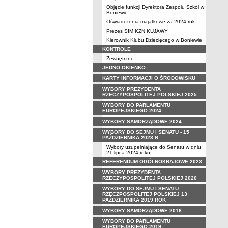
Objęcie funkcji Dyrektora Zespołu Szkół w
Boniewie
Oświadczenia majątkowe za 2024 rok
Prezes SIM KZN KUJAWY
Kierownik Klubu Dziecięcego w Boniewie
KONTROLE
Zewnętrzne
JEDNO OKIENKO
KARTY INFORMACJI O ŚRODOWISKU
WYBORY PREZYDENTA
RZECZYPOSPOLITEJ POLSKIEJ 2025
WYBORY DO PARLAMENTU
EUROPEJSKIEGO 2024
WYBORY SAMORZĄDOWE 2024
WYBORY DO SEJMU I SENATU - 15
PAŹDZIERNIKA 2023 R.
Wybory uzupełniające do Senatu w dniu
21 lipca 2024 roku
REFERENDUM OGÓLNOKRAJOWE 2023
WYBORY PREZYDENTA
RZECZYPOSPOLITEJ POLSKIEJ 2020
WYBORY DO SEJMU I SENATU
RZECZPOSPOLITEJ POLSKIEJ 13
PAŹDZIERNIKA 2019 ROK
WYBORY SAMORZĄDOWE 2018
WYBORY DO PARLAMENTU
EUROPEJSKIEGO 2019