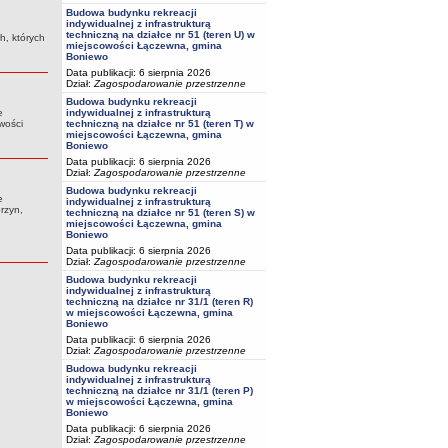
Budowa budynku rekreacji
indywidualnej z infrastrukturą
techniczną na działce nr 51 (teren U) w
, których
miejscowości Łączewna, gmina
Boniewo
Data publikacji: 6 sierpnia 2026
Dział:
Zagospodarowanie przestrzenne
Budowa budynku rekreacji
e
indywidualnej z infrastrukturą
wości
techniczną na działce nr 51 (teren T) w
miejscowości Łączewna, gmina
Boniewo
Data publikacji: 6 sierpnia 2026
Dział:
Zagospodarowanie przestrzenne
Budowa budynku rekreacji
e
indywidualnej z infrastrukturą
rzyn,
techniczną na działce nr 51 (teren S) w
miejscowości Łączewna, gmina
Boniewo
Data publikacji: 6 sierpnia 2026
Dział:
Zagospodarowanie przestrzenne
Budowa budynku rekreacji
indywidualnej z infrastrukturą
techniczną na działce nr 31/1 (teren R)
w miejscowości Łączewna, gmina
Boniewo
Data publikacji: 6 sierpnia 2026
Dział:
Zagospodarowanie przestrzenne
Budowa budynku rekreacji
indywidualnej z infrastrukturą
techniczną na działce nr 31/1 (teren P)
w miejscowości Łączewna, gmina
Boniewo
Data publikacji: 6 sierpnia 2026
Dział:
Zagospodarowanie przestrzenne