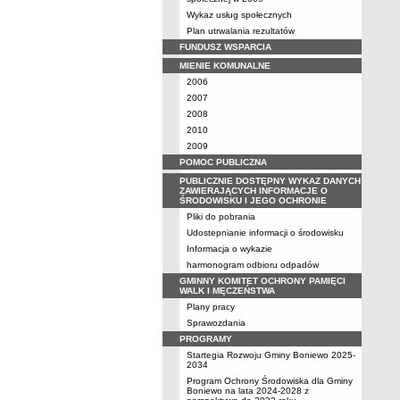
Wykaz usług społecznych
Plan utrwalania rezultatów
FUNDUSZ WSPARCIA
MIENIE KOMUNALNE
2006
2007
2008
2010
2009
POMOC PUBLICZNA
PUBLICZNIE DOSTĘPNY WYKAZ DANYCH
ZAWIERAJĄCYCH INFORMACJE O
ŚRODOWISKU I JEGO OCHRONIE
Pliki do pobrania
Udostepnianie informacji o środowisku
Informacja o wykazie
harmonogram odbioru odpadów
GMINNY KOMITET OCHRONY PAMIĘCI
WALK I MĘCZEŃSTWA
Plany pracy
Sprawozdania
PROGRAMY
Startegia Rozwoju Gminy Boniewo 2025-
2034
Program Ochrony Środowiska dla Gminy
Boniewo na lata 2024-2028 z