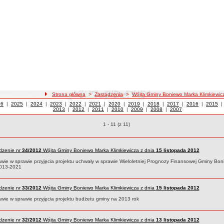
ścieżka nawigacji
Strona główna
>
Zarządzenia
>
Wójta Gminy Boniewo Marka Klimkiewic
ządzenia z roku
26
Wójta Gminy Boniewo Marka Klimkiewicza
|
Zarządzenia z roku
2025
Wójta Gminy Boniewo Marka Klimkiewicza
|
Zarządzenia z roku
2024
Wójta Gminy Boniewo Marka Klimkiewicza
|
Zarządzenia z roku
2023
Wójta Gminy Boniewo Marka Klimkiewicza
|
Zarządzenia z roku
2022
Wójta Gminy Boniewo Marka Klimkiewicza
|
Zarządzenia z roku
2021
Wójta Gminy Boniewo Marka Klimkiewicza
|
Zarządzenia z roku
2020
Wójta Gminy Boniewo Marka Klimkiewicza
|
Zarządzenia z roku
2019
Wójta Gminy Boniewo Marka Klimkie
|
Zarządzenia z roku
2018
Wójta Gminy Boniewo Marka
|
Zarządzenia z roku
2017
Wójta Gminy Bonie
|
Zarządzenia z r
2016
Wójta Gmin
|
Zarządz
2015
Wó
enia Wójta Gminy Boniewo Marka Klimkiewicza z 2012 roku
2013
Wójta Gminy Boniewo Marka Klimkiewicza
|
Zarządzenia z roku
2012
Wójta Gminy Boniewo Marka Klimkiewicza
|
Zarządzenia z roku
2011
Wójta Gminy Boniewo Marka Klimkiewicza
|
Zarządzenia z roku
2010
Wójta Gminy Boniewo Marka Klimkiewicza
|
Zarządzenia z roku
2009
Wójta Gminy Boniewo Marka Klimki
|
Zarządzenia z roku
2008
Wójta Gminy Boniewo Mark
|
Zarządzenia z roku
2007
Wójta Gminy Boni
Zarządzenia o pozycjach
1 - 11 (z 11)
dzenie nr
34/2012
Wójta Gminy Boniewo Marka Klimkiewicza z dnia
15 listopada 2012
awie w sprawie przyjęcia projektu uchwały w sprawie Wieloletniej Prognozy Finansowej Gminy Bo
2013-2021
dzenie nr
33/2012
Wójta Gminy Boniewo Marka Klimkiewicza z dnia
15 listopada 2012
awie w sprawie przyjęcia projektu budżetu gminy na 2013 rok
dzenie nr
32/2012
Wójta Gminy Boniewo Marka Klimkiewicza z dnia
13 listopada 2012