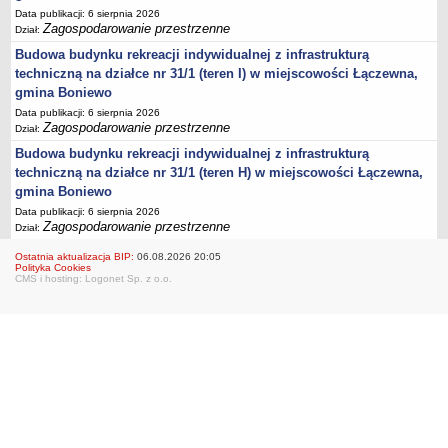
Data publikacji: 6 sierpnia 2026
Zagospodarowanie przestrzenne
Dział:
Budowa budynku rekreacji indywidualnej z infrastrukturą
techniczną na działce nr 31/1 (teren I) w miejscowości Łączewna,
gmina Boniewo
Data publikacji: 6 sierpnia 2026
Zagospodarowanie przestrzenne
Dział:
Budowa budynku rekreacji indywidualnej z infrastrukturą
techniczną na działce nr 31/1 (teren H) w miejscowości Łączewna,
gmina Boniewo
Data publikacji: 6 sierpnia 2026
Zagospodarowanie przestrzenne
Dział:
Ostatnia aktualizacja BIP:
06.08.2026 20:05
Polityka Cookies
CMS i hosting: Logonet Sp. z o.o.