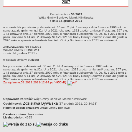
2007
Wójta Gminy Boniewo Marka
Klimkiewicza
Marka Klimkiewicza
Boniewo Marka
Klimkiewicza
roku
Boniewo
z roku
Marka
Bon
z
Zabytki Gminy
Klimkiewicza
Klimkiewicza
Klimkiewi
Marka
Ma
Kl
Klimkiewicza
Klimki
Plan Zagospodarowania Przestrzennego
Zarządzenie nr
58/2021
Zarządzenie nr 58/2021Wójta Gminy Boniewo Marek Klimkiewiczz dnia 14 grudnia
Wójta Gminy Boniewo Marek Klimkiewicz
2021w sprawie Na podstawie podstawie art. 30 ust. 2 pkt. 4 ustawy z dnia 8 marca
Plan ogólny Gminy Boniewo
z dnia
14 grudnia 2021
1990 roku o samorządzie gminnym /t.j. Dz. U. z 2021 roku poz. 1372 z póżn
w sprawie Na podstawie podstawie art. 30 ust. 2 pkt. 4 ustawy z dnia 8 marca 1990 roku o
zmianami/ oraz art. 257 pkt. 1 i 3 ustawy z dnia 27 sierpnia 2009 roku o finansach
Miejscowy Plan Zagospodarowania Przestrzennego wybranych
samorządzie gminnym /t.j. Dz. U. z 2021 roku poz. 1372 z póżn zmianami/ oraz art. 257 pkt.
publicznych /t.j. Dz. U. z 2021 roku z poźn. zm/ oraz § 14 ust. 2 Uchwały Nr
1 i 3 ustawy z dnia 27 sierpnia 2009 roku o finansach publicznych /t.j. Dz. U. z 2021 roku z
terenów Gminy Boniewo
XVII/121/20 Rady Gminy Boniewo z dnia 30 grudnia 2020 roku w sprawie
poźn. zm/ oraz § 14 ust. 2 Uchwały Nr XVII/121/20 Rady Gminy Boniewo z dnia 30 grudnia
uchwalenia budżetu Gminy Boniewo na rok 2021 ze zmianami
2020 roku w sprawie uchwalenia budżetu Gminy Boniewo na rok 2021 ze zmianami
System Informacji Przestrzennej e-mapa
ZARZĄDZENIE NR 58/2021
petycje
WÓJTA GMINY BONIEWO
z dnia 14 grudnia 2021 r.
ponowne wykorzystywanie
w sprawie zmiany budżetu
pomoc prawna
Na podstawie podstawie art. 30 ust. 2 pkt. 4 ustawy z dnia 8 marca 1990 roku o
samorządzie gminnym /t.j.Dz. U. z 2021 roku poz. 1372 z póżn zmianami/ oraz art. 257 pkt.
Punkt potwierdzania profilu zaufanego
1 i 3 ustawy z dnia 27 sierpnia 2009 roku o finansach publicznych /t.j. Dz. U. z 2021 roku z
poźn. zm/ oraz § 14 ust. 2 Uchwały Nr XVII/121/20 Rady Gminy Boniewo z dnia 30 grudnia
2020 roku w sprawie uchwalenia budżetu Gminy Boniewo na rok 2021 ze zmianami
Porozumienia
Zarządzenie.58.2021.2021-12-14.pdf (955kB)
Infromacje w zakresie preferencyjnego paliwa stałego
ocena jakości wody
metryczka
Odpowiada za treść:
Wójt Gminy Boniewo Marek Klimkiewicz
WŁADZE I STRUKTURA
Zdzisława Bywalska
Opublikował:
(27 grudnia 2021, 20:34:58)
Podmiot udostępniający:
Urząd Gminy Boniewo
Rada gminy
Ostatnia zmiana:
brak zmian
Urząd gminy
Liczba odsłon:
4695
Wójt
Jednostki organizacyjne