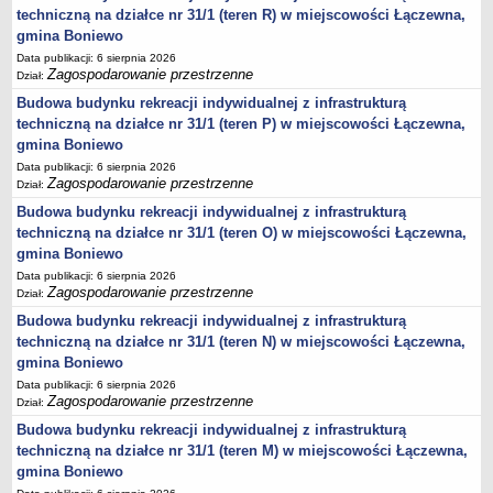
techniczną na działce nr 31/1 (teren R) w miejscowości Łączewna,
Statut
gmina Boniewo
Uchwały
Data publikacji: 6 sierpnia 2026
Projekty uchwał
Zagospodarowanie przestrzenne
Dział:
Budowa budynku rekreacji indywidualnej z infrastrukturą
Zarządzenia
techniczną na działce nr 31/1 (teren P) w miejscowości Łączewna,
Protokoły
gmina Boniewo
Opłaty i podatki
Data publikacji: 6 sierpnia 2026
Zagospodarowanie przestrzenne
Dział:
Zagospodarowanie przestrzenne
Budowa budynku rekreacji indywidualnej z infrastrukturą
Obwieszczenia,Zawiadomienia, sprawozdania ochrony środowiska
techniczną na działce nr 31/1 (teren O) w miejscowości Łączewna,
Decyzje o środowiskowych uwarunkowaniach
gmina Boniewo
REWITALIZACJA GMINY BONIEWO
Data publikacji: 6 sierpnia 2026
Zagospodarowanie przestrzenne
Dział:
PPWOW
Aktualności
Budowa budynku rekreacji indywidualnej z infrastrukturą
techniczną na działce nr 31/1 (teren N) w miejscowości Łączewna,
konkursy
gmina Boniewo
Podręcznik PPWOW
Data publikacji: 6 sierpnia 2026
Zagospodarowanie przestrzenne
Plan działania
Dział:
Budowa budynku rekreacji indywidualnej z infrastrukturą
Strategia Rozwiązywania Problemów Społecznych
techniczną na działce nr 31/1 (teren M) w miejscowości Łączewna,
Lista osób kluczowych
gmina Boniewo
Lista aktywności społecznych