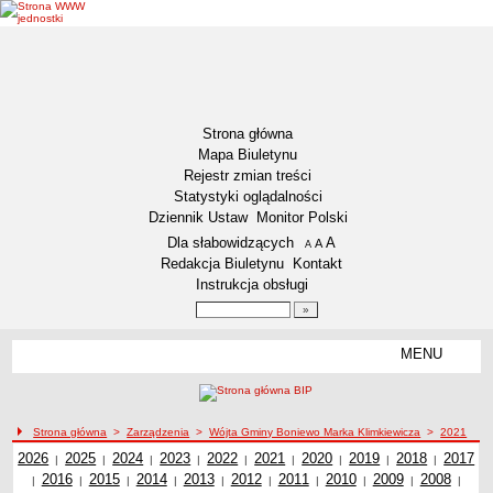
Strona główna
Mapa Biuletynu
Rejestr zmian treści
Statystyki oglądalności
Dziennik Ustaw
Monitor Polski
Menu dodatkowe
Dla słabowidzących
A
powiększ czcionkę
A
standardowy rozmiar czcionki
A
pomniejsz czcionkę
Redakcja Biuletynu
Kontakt
Instrukcja obsługi
Wyszukiwarka artykułów
Szukaj
MENU
Menu
AKTUALNOŚCI
NASZA GMINA
Lokalizacja
ścieżka nawigacji
Strona główna
>
Zarządzenia
>
Wójta Gminy Boniewo Marka Klimkiewicza
>
2021
Zarządzenia z roku
2026
Zadania publiczne
Wójta Gminy Boniewo Marka Klimkiewicza
Zarządzenia z roku
2025
Wójta Gminy Boniewo Marka Klimkiewicza
Zarządzenia z roku
2024
Wójta Gminy Boniewo Marka Klimkiewicza
Zarządzenia z roku
2023
Wójta Gminy Boniewo Marka Klimkiewicza
Zarządzenia z roku
2022
Zarządzenia z roku
2021
Wójta Gminy Boniewo Marka
Wójta Gminy Boniewo Marka
Zarządzenia z roku
2020
Wójta Gminy Boniewo
Zarządzenia z roku
2019
Wójta Gminy
2018
Zarządzenia z
Wójta Gm
Zarząd
2017
Wó
|
|
|
|
|
|
|
|
|
Zarządzenia z roku
2016
Wójta Gminy Boniewo Marka Klimkiewicza
Zarządzenia z roku
2015
Wójta Gminy Boniewo Marka Klimkiewicza
Zarządzenia z roku
2014
Wójta Gminy Boniewo Marka Klimkiewicza
Zarządzenia z roku
2013
Wójta Gminy Boniewo Marka Klimkiewicza
Zarządzenia z roku
2012
Zarządzenia z roku
2011
Wójta Gminy Boniewo Marka
Klimkiewicza
Zarządzenia z roku
2010
Wójta Gminy Boniewo
Klimkiewicza
Marka Klimkiewicza
2009
Wójta Gminy
Boniewo Marka
Zarządzenia z
Wójta Gminy
Zarządzeni
2008
roku
Boniew
Wójta
z ro
Zarz
|
|
|
|
|
|
|
|
|
|
Związki i stowarzyszenia