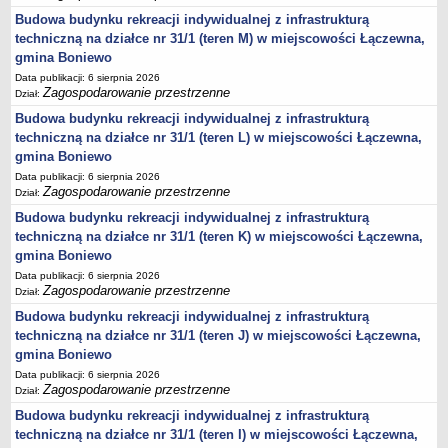
Budowa budynku rekreacji indywidualnej z infrastrukturą
Lista lokalnych liderów
techniczną na działce nr 31/1 (teren M) w miejscowości Łączewna,
Podmioty uprawnione do świadczenia usług integracji społecznej
gmina Boniewo
Podmioty realizujące usługi integracji społecznej w 2009
Data publikacji: 6 sierpnia 2026
Zagospodarowanie przestrzenne
Dział:
Wykaz usług społecznych
Budowa budynku rekreacji indywidualnej z infrastrukturą
Plan utrwalania rezultatów
techniczną na działce nr 31/1 (teren L) w miejscowości Łączewna,
FUNDUSZ WSPARCIA
gmina Boniewo
MIENIE KOMUNALNE
Data publikacji: 6 sierpnia 2026
2006
Zagospodarowanie przestrzenne
Dział:
Budowa budynku rekreacji indywidualnej z infrastrukturą
2007
techniczną na działce nr 31/1 (teren K) w miejscowości Łączewna,
2008
gmina Boniewo
2010
Data publikacji: 6 sierpnia 2026
Zagospodarowanie przestrzenne
Dział:
2009
Budowa budynku rekreacji indywidualnej z infrastrukturą
POMOC PUBLICZNA
techniczną na działce nr 31/1 (teren J) w miejscowości Łączewna,
PUBLICZNIE DOSTĘPNY WYKAZ DANYCH ZAWIERAJĄCYCH INFORMACJE O
ŚRODOWISKU I JEGO OCHRONIE
gmina Boniewo
Pliki do pobrania
Data publikacji: 6 sierpnia 2026
Zagospodarowanie przestrzenne
Dział:
Udostepnianie informacji o środowisku
Budowa budynku rekreacji indywidualnej z infrastrukturą
Informacja o wykazie
techniczną na działce nr 31/1 (teren I) w miejscowości Łączewna,