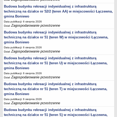
sprawozdania z wykonania budżetu
Budowa budynku rekreacji indywidualnej z infrastrukturą
Plan postępowań na 2026 rok
techniczną na działce nr 52/2 (teren AA) w miejscowości Łączewna,
Plan postępowań o udzielenie zamówień na rok 2025
gmina Boniewo
Plan postępowań na rok 2024
Data publikacji: 6 sierpnia 2026
Zagospodarowanie przestrzenne
Dział:
Plan postępowań o udzielenie zamówień na rok 2023
Budowa budynku rekreacji indywidualnej z infrastrukturą
Plan postępowań o udzielenie zamówień na rok 2022
techniczną na działce nr 51 (teren W) w miejscowości Łączewna,
Plan postępowań w 2021 roku
gmina Boniewo
Data publikacji: 6 sierpnia 2026
Plan postępowań o udzielenie zamówień w 2020 roku
Zagospodarowanie przestrzenne
Dział:
Plan postępowań o udzielenie zamówień na 2019
Budowa budynku rekreacji indywidualnej z infrastrukturą
Plan postępowań o udzielenie zamówień w 2018 roku
techniczną na działce nr 51 (teren U) w miejscowości Łączewna,
gmina Boniewo
Plan postępowań o udzielenie zamówień w 2017 roku
Data publikacji: 6 sierpnia 2026
Dług publiczny, Pomoc publiczna
Zagospodarowanie przestrzenne
Dział:
Realizacja inwestycji
Budowa budynku rekreacji indywidualnej z infrastrukturą
techniczną na działce nr 51 (teren T) w miejscowości Łączewna,
przetargi
gmina Boniewo
Konkursy
Data publikacji: 6 sierpnia 2026
elektronizacja zamówień publicznych
Zagospodarowanie przestrzenne
Dział:
zamówienia do 170 000 PLN
Budowa budynku rekreacji indywidualnej z infrastrukturą
techniczną na działce nr 51 (teren S) w miejscowości Łączewna,
PRAWO LOKALNE