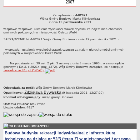
2007
Wójta Gminy Boniewo Marka
Klimkiewicza
Marka Klimkiewicza
Boniewo Marka
Klimkiewicza
roku
Boniewo
z roku
Marka
Bon
z
Zabytki Gminy
Klimkiewicza
Klimkiewicza
Klimkiewi
Marka
Ma
Kl
Klimkiewicza
Klimki
Plan Zagospodarowania Przestrzennego
Zarządzenie nr
44/2021
Zarządzenie nr 44/2021Wójta Gminy Boniewo Marka Klimkiewiczaz dnia 19
Wójta Gminy Boniewo Marka Klimkiewicza
października 2021w sprawie w sprawie: ustalenia wysokości stawek czynszu za
Plan ogólny Gminy Boniewo
z dnia
19 października 2021
najem nieruchomości gminnych położonych w miejscowości Osiecz Wielki
w sprawie w sprawie: ustalenia wysokości stawek czynszu za najem nieruchomości
Miejscowy Plan Zagospodarowania Przestrzennego wybranych
gminnych położonych w miejscowości Osiecz Wielki
terenów Gminy Boniewo
ZARZĄDZENIE Nr 44/2021 Wójta Gminy Boniewo z dnia 19 października 2021 r.
System Informacji Przestrzennej e-mapa
w sprawie: ustalenia wysokości stawek czynszu za najem nieruchomości gminnych
petycje
położonych w miejscowości Osiecz Wielki
ponowne wykorzystywanie
Na podstawie art. 30 ust. 2 pkt. 3 ustawy z dnia 8 marca 1990 r. o samorządzie
gminnym ( Dz.U. z 2021r., poz. 1372), Wójt Gminy Boniewo zarządza, co następuje
pomoc prawna
zarzadzenie 44.pdf (145kB)
Punkt potwierdzania profilu zaufanego
Porozumienia
metryczka
Odpowiada za treść:
Wójt Gminy Boniewo Marek Klimkiewicz
Zdzisława Bywalska
Opublikował:
(9 listopada 2021, 12:27:29)
Infromacje w zakresie preferencyjnego paliwa stałego
Podmiot udostępniający:
urząd gminy Boniewo
ocena jakości wody
Ostatnia zmiana:
brak zmian
Liczba odsłon:
4917
WŁADZE I STRUKTURA
Rada gminy
Urząd gminy
20 OSTATNIO DODANYCH
Wójt
Budowa budynku rekreacji indywidualnej z infrastrukturą
techniczną na działce nr 52/3 (teren Z) w miejscowości Łączewna,
Jednostki organizacyjne