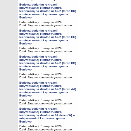
Budowa budynku rekreacji
indywidualnej z infrastrukturą
techniczną na działce nr 52/2 (teren DD)
w miejscowości Łączewna, gmina
Boniewo
Data publikacji: 6 sierpnia 2026
Dział:
Zagospodarowanie przestrzenne
Budowa budynku rekreacji
indywidualnej z infrastrukturą
techniczną na działce nr 52/2 (teren CC)
w miejscowości Łączewna, gmina
Boniewo
Data publikacji: 6 sierpnia 2026
Dział:
Zagospodarowanie przestrzenne
Budowa budynku rekreacji
indywidualnej z infrastrukturą
techniczną na działce nr 52/2 (teren BB)
w miejscowości Łączewna, gmina
Boniewo
Data publikacji: 6 sierpnia 2026
Dział:
Zagospodarowanie przestrzenne
Budowa budynku rekreacji
indywidualnej z infrastrukturą
techniczną na działce nr 52/2 (teren AA)
w miejscowości Łączewna, gmina
Boniewo
Data publikacji: 6 sierpnia 2026
Dział:
Zagospodarowanie przestrzenne
Budowa budynku rekreacji
indywidualnej z infrastrukturą
techniczną na działce nr 51 (teren W) w
miejscowości Łączewna, gmina
Boniewo
Data publikacji: 6 sierpnia 2026
Dział:
Zagospodarowanie przestrzenne