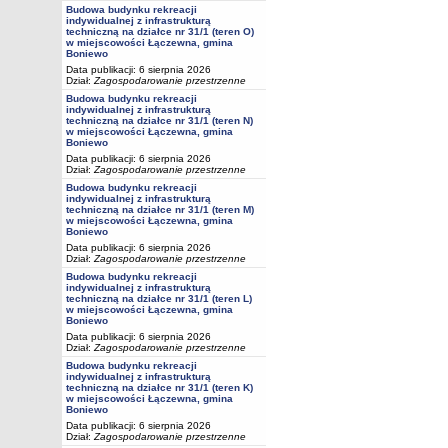
Budowa budynku rekreacji
indywidualnej z infrastrukturą
techniczną na działce nr 31/1 (teren O)
w miejscowości Łączewna, gmina
Boniewo
Data publikacji: 6 sierpnia 2026
Dział:
Zagospodarowanie przestrzenne
Budowa budynku rekreacji
indywidualnej z infrastrukturą
techniczną na działce nr 31/1 (teren N)
w miejscowości Łączewna, gmina
Boniewo
Data publikacji: 6 sierpnia 2026
Dział:
Zagospodarowanie przestrzenne
Budowa budynku rekreacji
indywidualnej z infrastrukturą
techniczną na działce nr 31/1 (teren M)
w miejscowości Łączewna, gmina
Boniewo
Data publikacji: 6 sierpnia 2026
Dział:
Zagospodarowanie przestrzenne
Budowa budynku rekreacji
indywidualnej z infrastrukturą
techniczną na działce nr 31/1 (teren L)
w miejscowości Łączewna, gmina
Boniewo
Data publikacji: 6 sierpnia 2026
Dział:
Zagospodarowanie przestrzenne
Budowa budynku rekreacji
indywidualnej z infrastrukturą
techniczną na działce nr 31/1 (teren K)
w miejscowości Łączewna, gmina
Boniewo
Data publikacji: 6 sierpnia 2026
Dział:
Zagospodarowanie przestrzenne