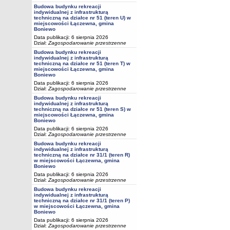
Budowa budynku rekreacji
indywidualnej z infrastrukturą
techniczną na działce nr 51 (teren U) w
miejscowości Łączewna, gmina
Boniewo
Data publikacji: 6 sierpnia 2026
Dział:
Zagospodarowanie przestrzenne
Budowa budynku rekreacji
indywidualnej z infrastrukturą
techniczną na działce nr 51 (teren T) w
miejscowości Łączewna, gmina
Boniewo
Data publikacji: 6 sierpnia 2026
Dział:
Zagospodarowanie przestrzenne
Budowa budynku rekreacji
indywidualnej z infrastrukturą
techniczną na działce nr 51 (teren S) w
miejscowości Łączewna, gmina
Boniewo
Data publikacji: 6 sierpnia 2026
Dział:
Zagospodarowanie przestrzenne
Budowa budynku rekreacji
indywidualnej z infrastrukturą
techniczną na działce nr 31/1 (teren R)
w miejscowości Łączewna, gmina
Boniewo
Data publikacji: 6 sierpnia 2026
Dział:
Zagospodarowanie przestrzenne
Budowa budynku rekreacji
indywidualnej z infrastrukturą
techniczną na działce nr 31/1 (teren P)
w miejscowości Łączewna, gmina
Boniewo
Data publikacji: 6 sierpnia 2026
Dział:
Zagospodarowanie przestrzenne