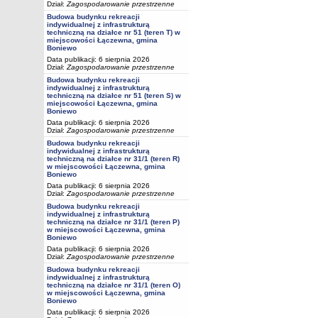
Dział:
Zagospodarowanie przestrzenne
Budowa budynku rekreacji
indywidualnej z infrastrukturą
techniczną na działce nr 51 (teren T) w
miejscowości Łączewna, gmina
Boniewo
Data publikacji: 6 sierpnia 2026
Dział:
Zagospodarowanie przestrzenne
Budowa budynku rekreacji
indywidualnej z infrastrukturą
techniczną na działce nr 51 (teren S) w
miejscowości Łączewna, gmina
Boniewo
Data publikacji: 6 sierpnia 2026
Dział:
Zagospodarowanie przestrzenne
Budowa budynku rekreacji
indywidualnej z infrastrukturą
techniczną na działce nr 31/1 (teren R)
w miejscowości Łączewna, gmina
Boniewo
Data publikacji: 6 sierpnia 2026
Dział:
Zagospodarowanie przestrzenne
Budowa budynku rekreacji
indywidualnej z infrastrukturą
techniczną na działce nr 31/1 (teren P)
w miejscowości Łączewna, gmina
Boniewo
Data publikacji: 6 sierpnia 2026
Dział:
Zagospodarowanie przestrzenne
Budowa budynku rekreacji
indywidualnej z infrastrukturą
techniczną na działce nr 31/1 (teren O)
w miejscowości Łączewna, gmina
Boniewo
Data publikacji: 6 sierpnia 2026