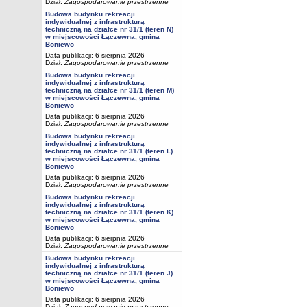
Dział:
Zagospodarowanie przestrzenne
Budowa budynku rekreacji
indywidualnej z infrastrukturą
techniczną na działce nr 31/1 (teren N)
w miejscowości Łączewna, gmina
Boniewo
Data publikacji: 6 sierpnia 2026
Dział:
Zagospodarowanie przestrzenne
Budowa budynku rekreacji
indywidualnej z infrastrukturą
techniczną na działce nr 31/1 (teren M)
w miejscowości Łączewna, gmina
Boniewo
Data publikacji: 6 sierpnia 2026
Dział:
Zagospodarowanie przestrzenne
Budowa budynku rekreacji
indywidualnej z infrastrukturą
techniczną na działce nr 31/1 (teren L)
w miejscowości Łączewna, gmina
Boniewo
Data publikacji: 6 sierpnia 2026
Dział:
Zagospodarowanie przestrzenne
Budowa budynku rekreacji
indywidualnej z infrastrukturą
techniczną na działce nr 31/1 (teren K)
w miejscowości Łączewna, gmina
Boniewo
Data publikacji: 6 sierpnia 2026
Dział:
Zagospodarowanie przestrzenne
Budowa budynku rekreacji
indywidualnej z infrastrukturą
techniczną na działce nr 31/1 (teren J)
w miejscowości Łączewna, gmina
Boniewo
Data publikacji: 6 sierpnia 2026
Dział:
Zagospodarowanie przestrzenne