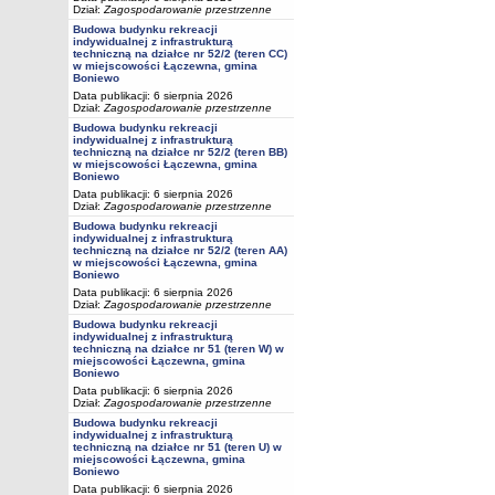
Dział:
Zagospodarowanie przestrzenne
Budowa budynku rekreacji
indywidualnej z infrastrukturą
techniczną na działce nr 52/2 (teren CC)
w miejscowości Łączewna, gmina
Boniewo
Data publikacji: 6 sierpnia 2026
Dział:
Zagospodarowanie przestrzenne
Budowa budynku rekreacji
indywidualnej z infrastrukturą
techniczną na działce nr 52/2 (teren BB)
w miejscowości Łączewna, gmina
Boniewo
Data publikacji: 6 sierpnia 2026
Dział:
Zagospodarowanie przestrzenne
Budowa budynku rekreacji
indywidualnej z infrastrukturą
techniczną na działce nr 52/2 (teren AA)
w miejscowości Łączewna, gmina
Boniewo
Data publikacji: 6 sierpnia 2026
Dział:
Zagospodarowanie przestrzenne
Budowa budynku rekreacji
indywidualnej z infrastrukturą
techniczną na działce nr 51 (teren W) w
miejscowości Łączewna, gmina
Boniewo
Data publikacji: 6 sierpnia 2026
Dział:
Zagospodarowanie przestrzenne
Budowa budynku rekreacji
indywidualnej z infrastrukturą
techniczną na działce nr 51 (teren U) w
miejscowości Łączewna, gmina
Boniewo
Data publikacji: 6 sierpnia 2026