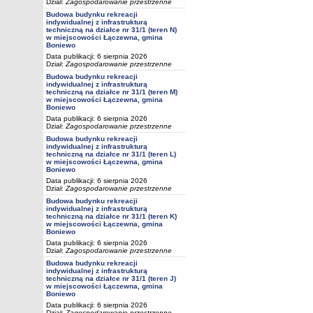
Dział:
Zagospodarowanie przestrzenne
Budowa budynku rekreacji
indywidualnej z infrastrukturą
techniczną na działce nr 31/1 (teren N)
w miejscowości Łączewna, gmina
Boniewo
Data publikacji: 6 sierpnia 2026
Dział:
Zagospodarowanie przestrzenne
Budowa budynku rekreacji
indywidualnej z infrastrukturą
techniczną na działce nr 31/1 (teren M)
w miejscowości Łączewna, gmina
Boniewo
Data publikacji: 6 sierpnia 2026
Dział:
Zagospodarowanie przestrzenne
Budowa budynku rekreacji
indywidualnej z infrastrukturą
techniczną na działce nr 31/1 (teren L)
w miejscowości Łączewna, gmina
Boniewo
Data publikacji: 6 sierpnia 2026
Dział:
Zagospodarowanie przestrzenne
Budowa budynku rekreacji
indywidualnej z infrastrukturą
techniczną na działce nr 31/1 (teren K)
w miejscowości Łączewna, gmina
Boniewo
Data publikacji: 6 sierpnia 2026
Dział:
Zagospodarowanie przestrzenne
Budowa budynku rekreacji
indywidualnej z infrastrukturą
techniczną na działce nr 31/1 (teren J)
w miejscowości Łączewna, gmina
Boniewo
Data publikacji: 6 sierpnia 2026
Dział:
Zagospodarowanie przestrzenne