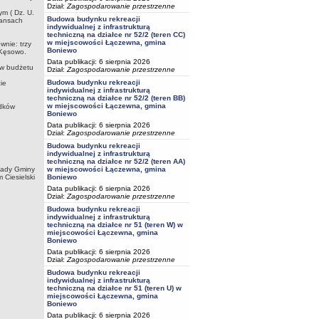
Dział:
Zagospodarowanie przestrzenne
ym ( Dz. U.
Budowa budynku rekreacji
inansach
indywidualnej z infrastrukturą
techniczną na działce nr 52/2 (teren CC)
w miejscowości Łączewna, gmina
nie: trzy
Boniewo
 Kęsowo.
Data publikacji: 6 sierpnia 2026
ów budżetu
Dział:
Zagospodarowanie przestrzenne
Budowa budynku rekreacji
ie
indywidualnej z infrastrukturą
techniczną na działce nr 52/2 (teren BB)
w miejscowości Łączewna, gmina
odków
Boniewo
Data publikacji: 6 sierpnia 2026
Dział:
Zagospodarowanie przestrzenne
Budowa budynku rekreacji
indywidualnej z infrastrukturą
techniczną na działce nr 52/2 (teren AA)
 Gminy
w miejscowości Łączewna, gmina
elski
Boniewo
Data publikacji: 6 sierpnia 2026
Dział:
Zagospodarowanie przestrzenne
Budowa budynku rekreacji
indywidualnej z infrastrukturą
techniczną na działce nr 51 (teren W) w
miejscowości Łączewna, gmina
Boniewo
Data publikacji: 6 sierpnia 2026
Dział:
Zagospodarowanie przestrzenne
Budowa budynku rekreacji
indywidualnej z infrastrukturą
techniczną na działce nr 51 (teren U) w
miejscowości Łączewna, gmina
Boniewo
Data publikacji: 6 sierpnia 2026