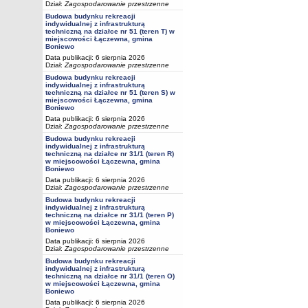
Dział:
Zagospodarowanie przestrzenne
Budowa budynku rekreacji
indywidualnej z infrastrukturą
techniczną na działce nr 51 (teren T) w
miejscowości Łączewna, gmina
Boniewo
Data publikacji: 6 sierpnia 2026
Dział:
Zagospodarowanie przestrzenne
Budowa budynku rekreacji
indywidualnej z infrastrukturą
techniczną na działce nr 51 (teren S) w
miejscowości Łączewna, gmina
Boniewo
Data publikacji: 6 sierpnia 2026
Dział:
Zagospodarowanie przestrzenne
Budowa budynku rekreacji
indywidualnej z infrastrukturą
techniczną na działce nr 31/1 (teren R)
w miejscowości Łączewna, gmina
Boniewo
Data publikacji: 6 sierpnia 2026
Dział:
Zagospodarowanie przestrzenne
Budowa budynku rekreacji
indywidualnej z infrastrukturą
techniczną na działce nr 31/1 (teren P)
w miejscowości Łączewna, gmina
Boniewo
Data publikacji: 6 sierpnia 2026
Dział:
Zagospodarowanie przestrzenne
Budowa budynku rekreacji
indywidualnej z infrastrukturą
techniczną na działce nr 31/1 (teren O)
w miejscowości Łączewna, gmina
Boniewo
Data publikacji: 6 sierpnia 2026