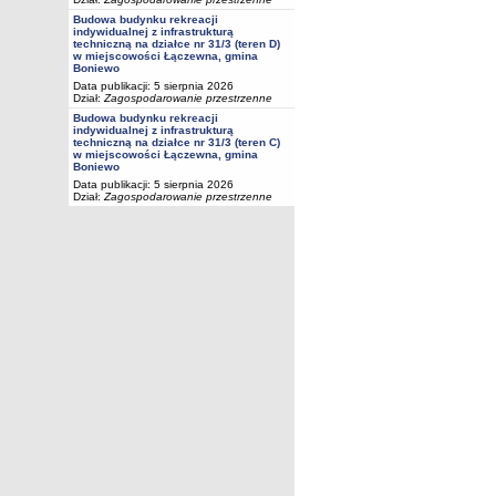
Budowa budynku rekreacji
indywidualnej z infrastrukturą
techniczną na działce nr 31/3 (teren D)
w miejscowości Łączewna, gmina
Boniewo
Data publikacji: 5 sierpnia 2026
Dział:
Zagospodarowanie przestrzenne
Budowa budynku rekreacji
indywidualnej z infrastrukturą
techniczną na działce nr 31/3 (teren C)
w miejscowości Łączewna, gmina
Boniewo
Data publikacji: 5 sierpnia 2026
Dział:
Zagospodarowanie przestrzenne