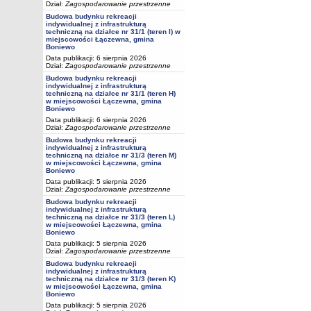
Dział:
Zagospodarowanie przestrzenne
Budowa budynku rekreacji
indywidualnej z infrastrukturą
techniczną na działce nr 31/1 (teren I) w
miejscowości Łączewna, gmina
Boniewo
Data publikacji: 6 sierpnia 2026
Dział:
Zagospodarowanie przestrzenne
Budowa budynku rekreacji
indywidualnej z infrastrukturą
techniczną na działce nr 31/1 (teren H)
w miejscowości Łączewna, gmina
Boniewo
Data publikacji: 6 sierpnia 2026
Dział:
Zagospodarowanie przestrzenne
Budowa budynku rekreacji
indywidualnej z infrastrukturą
techniczną na działce nr 31/3 (teren M)
w miejscowości Łączewna, gmina
Boniewo
Data publikacji: 5 sierpnia 2026
Dział:
Zagospodarowanie przestrzenne
Budowa budynku rekreacji
indywidualnej z infrastrukturą
techniczną na działce nr 31/3 (teren L)
w miejscowości Łączewna, gmina
Boniewo
Data publikacji: 5 sierpnia 2026
Dział:
Zagospodarowanie przestrzenne
Budowa budynku rekreacji
indywidualnej z infrastrukturą
techniczną na działce nr 31/3 (teren K)
w miejscowości Łączewna, gmina
Boniewo
Data publikacji: 5 sierpnia 2026