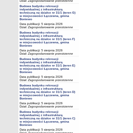
Dział:
Zagospodarowanie przestrzenne
Budowa budynku rekreacji
indywidualnej z infrastrukturą
techniczną na działce nr 31/1 (teren G)
w miejscowości Łączewna, gmina
Boniewo
Data publikacji: 5 sierpnia 2026
Dział:
Zagospodarowanie przestrzenne
Budowa budynku rekreacji
indywidualnej z infrastrukturą
techniczną na działce nr 31/1 (teren F)
w miejscowości Łączewna, gmina
Boniewo
Data publikacji: 5 sierpnia 2026
Dział:
Zagospodarowanie przestrzenne
Budowa budynku rekreacji
indywidualnej z infrastrukturą
techniczną na działce nr 31/1 (teren E)
w miejscowości Łączewna, gmina
Boniewo
Data publikacji: 5 sierpnia 2026
Dział:
Zagospodarowanie przestrzenne
Budowa budynku rekreacji
indywidualnej z infrastrukturą
techniczną na działce nr 31/1 (teren D)
w miejscowości Łączewna, gmina
Boniewo
Data publikacji: 5 sierpnia 2026
Dział:
Zagospodarowanie przestrzenne
Budowa budynku rekreacji
indywidualnej z infrastrukturą
techniczną na działce nr 31/1 (teren C)
w miejscowości Łączewna, gmina
Boniewo
Data publikacji: 5 sierpnia 2026
Dział:
Zagospodarowanie przestrzenne