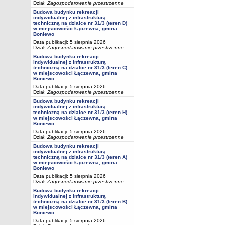
Dział:
Zagospodarowanie przestrzenne
Budowa budynku rekreacji
indywidualnej z infrastrukturą
techniczną na działce nr 31/3 (teren D)
w miejscowości Łączewna, gmina
Boniewo
Data publikacji: 5 sierpnia 2026
Dział:
Zagospodarowanie przestrzenne
Budowa budynku rekreacji
indywidualnej z infrastrukturą
techniczną na działce nr 31/3 (teren C)
w miejscowości Łączewna, gmina
Boniewo
Data publikacji: 5 sierpnia 2026
Dział:
Zagospodarowanie przestrzenne
Budowa budynku rekreacji
indywidualnej z infrastrukturą
techniczną na działce nr 31/3 (teren H)
w miejscowości Łączewna, gmina
Boniewo
Data publikacji: 5 sierpnia 2026
Dział:
Zagospodarowanie przestrzenne
Budowa budynku rekreacji
indywidualnej z infrastrukturą
techniczną na działce nr 31/3 (teren A)
w miejscowości Łączewna, gmina
Boniewo
Data publikacji: 5 sierpnia 2026
Dział:
Zagospodarowanie przestrzenne
Budowa budynku rekreacji
indywidualnej z infrastrukturą
techniczną na działce nr 31/3 (teren B)
w miejscowości Łączewna, gmina
Boniewo
Data publikacji: 5 sierpnia 2026