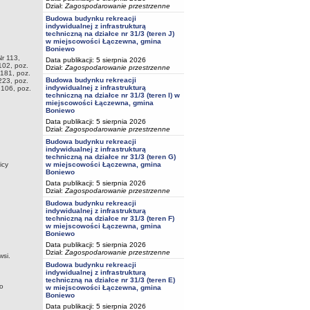
Dział:
Zagospodarowanie przestrzenne
Budowa budynku rekreacji
indywidualnej z infrastrukturą
techniczną na działce nr 31/3 (teren J)
w miejscowości Łączewna, gmina
Boniewo
Nr 113,
Data publikacji: 5 sierpnia 2026
102, poz.
Dział:
Zagospodarowanie przestrzenne
 181, poz.
Budowa budynku rekreacji
223, poz.
indywidualnej z infrastrukturą
 106, poz.
techniczną na działce nr 31/3 (teren I) w
miejscowości Łączewna, gmina
Boniewo
Data publikacji: 5 sierpnia 2026
Dział:
Zagospodarowanie przestrzenne
Budowa budynku rekreacji
indywidualnej z infrastrukturą
techniczną na działce nr 31/3 (teren G)
icy
w miejscowości Łączewna, gmina
Boniewo
Data publikacji: 5 sierpnia 2026
Dział:
Zagospodarowanie przestrzenne
Budowa budynku rekreacji
indywidualnej z infrastrukturą
techniczną na działce nr 31/3 (teren F)
w miejscowości Łączewna, gmina
Boniewo
Data publikacji: 5 sierpnia 2026
Dział:
Zagospodarowanie przestrzenne
wsi.
Budowa budynku rekreacji
indywidualnej z infrastrukturą
techniczną na działce nr 31/3 (teren E)
do
w miejscowości Łączewna, gmina
Boniewo
Data publikacji: 5 sierpnia 2026