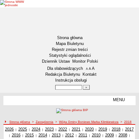
Strona główna
Mapa Biuletynu
Rejestr zmian treści
Statystyki oglądalności
Dziennik Ustaw
Monitor Polski
Menu dodatkowe
Dla słabowidzących
A
powiększ czcionkę
A
standardowy rozmiar czcionki
A
pomniejsz czcionkę
Redakcja Biuletynu
Kontakt
Instrukcja obsługi
Wyszukiwarka artykułów
Szukaj
MENU
Menu
AKTUALNOŚCI
NASZA GMINA
Lokalizacja
ścieżka nawigacji
Strona główna
>
Zarządzenia
>
Wójta Gminy Boniewo Marka Klimkiewicza
>
2018
Zarządzenia z roku
2026
Zadania publiczne
Wójta Gminy Boniewo Marka Klimkiewicza
Zarządzenia z roku
2025
Wójta Gminy Boniewo Marka Klimkiewicza
Zarządzenia z roku
2024
Wójta Gminy Boniewo Marka Klimkiewicza
Zarządzenia z roku
2023
Wójta Gminy Boniewo Marka Klimkiewicza
Zarządzenia z roku
2022
Zarządzenia z roku
2021
Wójta Gminy Boniewo Marka
Wójta Gminy Boniewo Marka
Zarządzenia z roku
2020
Wójta Gminy Boniewo
Zarządzenia z roku
2019
Wójta Gminy
2018
Zarządzenia z
Wójta Gm
Zarząd
2017
Wó
|
|
|
|
|
|
|
|
|
Zarządzenia z roku
2016
Wójta Gminy Boniewo Marka Klimkiewicza
Zarządzenia z roku
2015
Wójta Gminy Boniewo Marka Klimkiewicza
Zarządzenia z roku
2014
Wójta Gminy Boniewo Marka Klimkiewicza
Zarządzenia z roku
2013
Wójta Gminy Boniewo Marka Klimkiewicza
Zarządzenia z roku
2012
Zarządzenia z roku
2011
Wójta Gminy Boniewo Marka
Klimkiewicza
Zarządzenia z roku
2010
Wójta Gminy Boniewo
Klimkiewicza
Marka Klimkiewicza
2009
Wójta Gminy
Boniewo Marka
Zarządzenia z
Wójta Gminy
Zarządzeni
2008
roku
Boniew
Wójta
z ro
Zarz
|
|
|
|
|
|
|
|
|
|
Związki i stowarzyszenia