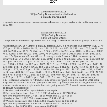
2007
Wójta Gminy Boniewo Marek
Klimkiewicz
Marek Klimkiewicz
Boniewo Marek
Klimkiewicz
roku
Boniewo
Boniewo
z roku
Gm
z
Zabytki Gminy
Klimkiewicz
Klimkiewicz
Marek
Marek
Boni
Klimkiewicz
Klimkiewi
Mar
Kl
Plan Zagospodarowania Przestrzennego
Zarządzenie nr
8/2013
Zarządzenie nr 8/2013Wójta Gminy Boniewo Marka Klimkiewiczaz dnia 28 marca
Wójta Gminy Boniewo Marka Klimkiewicza
Klimki
2013w sprawie w sprawie opracowania sprawozdania rocznego z wykonania
Plan ogólny Gminy Boniewo
z dnia
28 marca 2013
budżetu gminy za 2012 rok
w sprawie w sprawie opracowania sprawozdania rocznego z wykonania budżetu gminy za
Miejscowy Plan Zagospodarowania Przestrzennego wybranych
2012 rok
terenów Gminy Boniewo
Zarządzenie Nr 8/2013
System Informacji Przestrzennej e-mapa
Wójta Gminy Boniewo
z dnia 28 marca 2013 r.
petycje
w sprawie opracowania sprawozdania rocznego z wykonania budżetu gminy za 2012 rok
Na podstawie art. 267 ustawy z dnia 27 sierpnia 2009 r. o finansach publicznych ( Dz. U. Nr
ponowne wykorzystywanie
157, poz. 1240; z 2010 r. Nr 28, poz. 146, Nr 123, poz. 835, Nr 152, poz. 1020, Nr 96, poz.
620, Nr 238, poz. 1578, Nr 257, poz. 1726; z 2011 r. Nr 201, poz. 1183, Nr 185, poz. 1092,
pomoc prawna
Nr 234, poz. 1386, Nr 291, poz. 1707, Nr 240, poz. 1429; z 2012 r. poz. 1456, poz. 1530
i poz. 1548) oraz art. 42 i art. 61 ust. 2 ustawy z dnia 8 marca 1990 r. o samorządzie
Punkt potwierdzania profilu zaufanego
gminnym ( Dz. U. z 2001 r. Nr 142, poz. 1591; z 2002 r. Nr 23, poz. 220, Nr 62, poz. 558, Nr
113, poz. 984, Nr 153, poz. 1271, Nr 214, poz. 1806; z 2003 r. Nr 80, poz. 717, Nr 162,
poz. 1568; z 2004 r. Nr 102, poz. 1055, Nr 116, poz. 1203; z 2005 r. Nr 172, poz. 1441, Nr
Porozumienia
175, poz. 1457; z 2006 r. Nr 17, poz. 1281, Nr 181, poz.1337; z 2007 r. Nr 48, poz. 327, Nr
138, poz. 974, Nr 173, poz. 1218; z 2008 r. Nr 180, poz. 1111, Nr 223, poz. 1458; z 2009 r.
Infromacje w zakresie preferencyjnego paliwa stałego
Nr 52, poz. 420, Nr 157, poz. 1241; z 2010 r. Nr 28, poz. 142, 146, Nr 40, poz. 230, Nr 106,
poz. 675; z 2011 r. Nr 21, poz. 113, Nr 117, poz. 679, Nr 134, poz. 777, Nr 149, poz. 887,
Nr 217, poz. 1281; z 2012 r. poz. 567; z 2013 r. poz. 153 ) zarządzam, co następuje:
ocena jakości wody
§ 1. Realizując Uchwałę Nr XII/56/11 Rady Gminy Boniewo z dnia 30 grudnia 2011 roku
w sprawie uchwalenia budżetu gminy na rok 2012 z późniejszymi zmianami, przedkłada się
WŁADZE I STRUKTURA
sprawozdanie roczne z wykonania budżetu gminy za rok 2012 zrealizowane w niżej
podanych wielkościach:
Rada gminy
1. Realizacja dochodów i wydatków budżetowych:
1) Dochody budżetowe plan 13.519.398 zł wykonanie 12.246.934 zł.
Urząd gminy
a) w tym: majątkowe plan 2.416.728 zł wykonanie 1.309.498 zł,
b) bieżące plan 11.102.670 zł wykonanie 10.937.436 zł.
Wójt
2) Wydatki budżetowe plan 14.146.461 zł wykonanie 12.013.245 zł.
a) w tym: majątkowe plan 4.839.532 zł wykonanie 3.376.604 zł,
b) bieżące plan 9.306.929 zł wykonanie 8.636.641 zł.
Jednostki organizacyjne