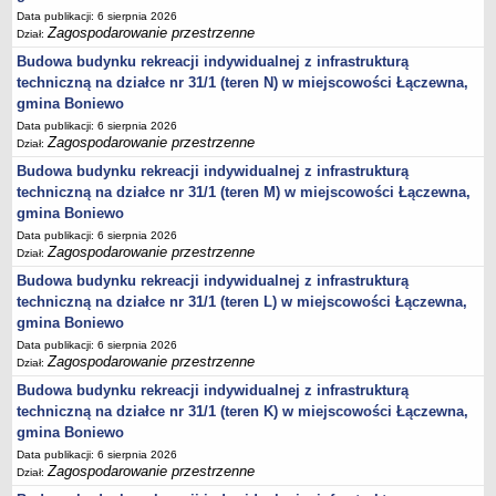
harmonogram odbioru odpadów
Data publikacji: 6 sierpnia 2026
GMINNY KOMITET OCHRONY PAMIĘCI WALK I MĘCZEŃSTWA
Zagospodarowanie przestrzenne
Dział:
Plany pracy
Budowa budynku rekreacji indywidualnej z infrastrukturą
Sprawozdania
techniczną na działce nr 31/1 (teren N) w miejscowości Łączewna,
gmina Boniewo
PROGRAMY
Data publikacji: 6 sierpnia 2026
Startegia Rozwoju Gminy Boniewo 2025-2034
Zagospodarowanie przestrzenne
Dział:
Program Ochrony Środowiska dla Gminy Boniewo na lata 2024-2028
Budowa budynku rekreacji indywidualnej z infrastrukturą
z perspektywą do 2032 roku
techniczną na działce nr 31/1 (teren M) w miejscowości Łączewna,
Program Gospodarki Odpadami
gmina Boniewo
Plan odnowy sołectwa Boniewo
Data publikacji: 6 sierpnia 2026
Zagospodarowanie przestrzenne
Dział:
Gminna komisja Profilaktyki i Rozwiązywania Problemów
Budowa budynku rekreacji indywidualnej z infrastrukturą
alkoholowych
techniczną na działce nr 31/1 (teren L) w miejscowości Łączewna,
Strategia Rozwiązywania Problemów Społecznych
gmina Boniewo
Strategia Rozwoju Turystycznego Gminy Boniewo
Data publikacji: 6 sierpnia 2026
Zagospodarowanie przestrzenne
Dział:
Program współpracy z organizacjami pozarządowymi
Budowa budynku rekreacji indywidualnej z infrastrukturą
Program profilaktyki i rozwiązywania problemów alkoholowych
techniczną na działce nr 31/1 (teren K) w miejscowości Łączewna,
Lokalny program rozwoju Gminy Boniewo na lata 2012-2020
gmina Boniewo
Data publikacji: 6 sierpnia 2026
PROGRAM USUWANIA AZBESTU I WYROBÓW
Zagospodarowanie przestrzenne
Dział:
ZAWIERAJĄCYCH AZBEST DLA GMINY BONIEWO NA LATA