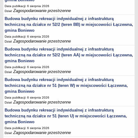
Statut
Data publikacji: 6 sierpnia 2026
Zagospodarowanie przestrzenne
Dział:
Uchwały
Budowa budynku rekreacji indywidualnej z infrastrukturą
Projekty uchwał
techniczną na działce nr 52/2 (teren BB) w miejscowości Łączewna,
Zarządzenia
gmina Boniewo
Protokoły
Data publikacji: 6 sierpnia 2026
Zagospodarowanie przestrzenne
Dział:
Opłaty i podatki
Budowa budynku rekreacji indywidualnej z infrastrukturą
Zagospodarowanie przestrzenne
techniczną na działce nr 52/2 (teren AA) w miejscowości Łączewna,
gmina Boniewo
Obwieszczenia,Zawiadomienia, sprawozdania ochrony środowiska
Data publikacji: 6 sierpnia 2026
Decyzje o środowiskowych uwarunkowaniach
Zagospodarowanie przestrzenne
Dział:
REWITALIZACJA GMINY BONIEWO
Budowa budynku rekreacji indywidualnej z infrastrukturą
PPWOW
techniczną na działce nr 51 (teren W) w miejscowości Łączewna,
Aktualności
gmina Boniewo
konkursy
Data publikacji: 6 sierpnia 2026
Zagospodarowanie przestrzenne
Dział:
Podręcznik PPWOW
Budowa budynku rekreacji indywidualnej z infrastrukturą
Plan działania
techniczną na działce nr 51 (teren U) w miejscowości Łączewna,
Strategia Rozwiązywania Problemów Społecznych
gmina Boniewo
Data publikacji: 6 sierpnia 2026
Lista osób kluczowych
Zagospodarowanie przestrzenne
Dział:
Lista aktywności społecznych