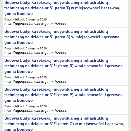
Budowa budynku rekreacji indywidualnej z infrastrukturą
Lista lokalnych liderów
techniczną na działce nr 51 (teren T) w miejscowości Łączewna,
gmina Boniewo
Podmioty uprawnione do świadczenia usług integracji społecznej
Data publikacji: 6 sierpnia 2026
Podmioty realizujące usługi integracji społecznej w 2009
Zagospodarowanie przestrzenne
Dział:
Wykaz usług społecznych
Budowa budynku rekreacji indywidualnej z infrastrukturą
techniczną na działce nr 51 (teren S) w miejscowości Łączewna,
Plan utrwalania rezultatów
gmina Boniewo
FUNDUSZ WSPARCIA
Data publikacji: 6 sierpnia 2026
MIENIE KOMUNALNE
Zagospodarowanie przestrzenne
Dział:
2006
Budowa budynku rekreacji indywidualnej z infrastrukturą
2007
techniczną na działce nr 31/1 (teren R) w miejscowości Łączewna,
2008
gmina Boniewo
Data publikacji: 6 sierpnia 2026
2010
Zagospodarowanie przestrzenne
Dział:
2009
Budowa budynku rekreacji indywidualnej z infrastrukturą
POMOC PUBLICZNA
techniczną na działce nr 31/1 (teren P) w miejscowości Łączewna,
PUBLICZNIE DOSTĘPNY WYKAZ DANYCH ZAWIERAJĄCYCH INFORMACJE O
gmina Boniewo
ŚRODOWISKU I JEGO OCHRONIE
Data publikacji: 6 sierpnia 2026
Pliki do pobrania
Zagospodarowanie przestrzenne
Dział:
Udostepnianie informacji o środowisku
Budowa budynku rekreacji indywidualnej z infrastrukturą
techniczną na działce nr 31/1 (teren O) w miejscowości Łączewna,
Informacja o wykazie
gmina Boniewo