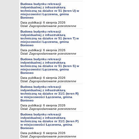
Budowa budynku rekreacji
indywidualnej z infrastrukturą
techniczną na działce nr 51 (teren U) w
miejscowości Łączewna, gmina
Boniewo
Data publikacji: 6 sierpnia 2026
Dział:
Zagospodarowanie przestrzenne
Budowa budynku rekreacji
indywidualnej z infrastrukturą
techniczną na działce nr 51 (teren T) w
miejscowości Łączewna, gmina
Boniewo
Data publikacji: 6 sierpnia 2026
Dział:
Zagospodarowanie przestrzenne
Budowa budynku rekreacji
indywidualnej z infrastrukturą
techniczną na działce nr 51 (teren S) w
miejscowości Łączewna, gmina
Boniewo
Data publikacji: 6 sierpnia 2026
Dział:
Zagospodarowanie przestrzenne
Budowa budynku rekreacji
indywidualnej z infrastrukturą
techniczną na działce nr 31/1 (teren R)
w miejscowości Łączewna, gmina
Boniewo
Data publikacji: 6 sierpnia 2026
Dział:
Zagospodarowanie przestrzenne
Budowa budynku rekreacji
indywidualnej z infrastrukturą
techniczną na działce nr 31/1 (teren P)
w miejscowości Łączewna, gmina
Boniewo
Data publikacji: 6 sierpnia 2026
Dział:
Zagospodarowanie przestrzenne