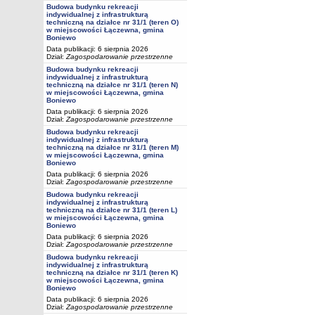
Budowa budynku rekreacji
indywidualnej z infrastrukturą
techniczną na działce nr 31/1 (teren O)
w miejscowości Łączewna, gmina
Boniewo
Data publikacji: 6 sierpnia 2026
Dział:
Zagospodarowanie przestrzenne
Budowa budynku rekreacji
indywidualnej z infrastrukturą
techniczną na działce nr 31/1 (teren N)
w miejscowości Łączewna, gmina
Boniewo
Data publikacji: 6 sierpnia 2026
Dział:
Zagospodarowanie przestrzenne
Budowa budynku rekreacji
indywidualnej z infrastrukturą
techniczną na działce nr 31/1 (teren M)
w miejscowości Łączewna, gmina
Boniewo
Data publikacji: 6 sierpnia 2026
Dział:
Zagospodarowanie przestrzenne
Budowa budynku rekreacji
indywidualnej z infrastrukturą
techniczną na działce nr 31/1 (teren L)
w miejscowości Łączewna, gmina
Boniewo
Data publikacji: 6 sierpnia 2026
Dział:
Zagospodarowanie przestrzenne
Budowa budynku rekreacji
indywidualnej z infrastrukturą
techniczną na działce nr 31/1 (teren K)
w miejscowości Łączewna, gmina
Boniewo
Data publikacji: 6 sierpnia 2026
Dział:
Zagospodarowanie przestrzenne