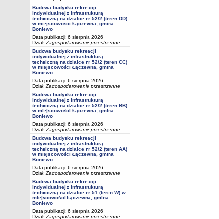
Budowa budynku rekreacji
indywidualnej z infrastrukturą
techniczną na działce nr 52/2 (teren DD)
w miejscowości Łączewna, gmina
Boniewo
Data publikacji: 6 sierpnia 2026
Dział:
Zagospodarowanie przestrzenne
Budowa budynku rekreacji
indywidualnej z infrastrukturą
techniczną na działce nr 52/2 (teren CC)
w miejscowości Łączewna, gmina
Boniewo
Data publikacji: 6 sierpnia 2026
Dział:
Zagospodarowanie przestrzenne
Budowa budynku rekreacji
indywidualnej z infrastrukturą
techniczną na działce nr 52/2 (teren BB)
w miejscowości Łączewna, gmina
Boniewo
Data publikacji: 6 sierpnia 2026
Dział:
Zagospodarowanie przestrzenne
Budowa budynku rekreacji
indywidualnej z infrastrukturą
techniczną na działce nr 52/2 (teren AA)
w miejscowości Łączewna, gmina
Boniewo
Data publikacji: 6 sierpnia 2026
Dział:
Zagospodarowanie przestrzenne
Budowa budynku rekreacji
indywidualnej z infrastrukturą
techniczną na działce nr 51 (teren W) w
miejscowości Łączewna, gmina
Boniewo
Data publikacji: 6 sierpnia 2026
Dział:
Zagospodarowanie przestrzenne