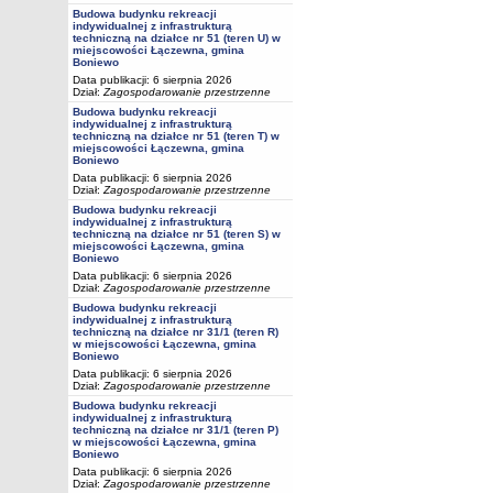
Budowa budynku rekreacji
indywidualnej z infrastrukturą
techniczną na działce nr 51 (teren U) w
miejscowości Łączewna, gmina
Boniewo
Data publikacji: 6 sierpnia 2026
Dział:
Zagospodarowanie przestrzenne
Budowa budynku rekreacji
indywidualnej z infrastrukturą
techniczną na działce nr 51 (teren T) w
miejscowości Łączewna, gmina
Boniewo
Data publikacji: 6 sierpnia 2026
Dział:
Zagospodarowanie przestrzenne
Budowa budynku rekreacji
indywidualnej z infrastrukturą
techniczną na działce nr 51 (teren S) w
miejscowości Łączewna, gmina
Boniewo
Data publikacji: 6 sierpnia 2026
Dział:
Zagospodarowanie przestrzenne
Budowa budynku rekreacji
indywidualnej z infrastrukturą
techniczną na działce nr 31/1 (teren R)
w miejscowości Łączewna, gmina
Boniewo
Data publikacji: 6 sierpnia 2026
Dział:
Zagospodarowanie przestrzenne
Budowa budynku rekreacji
indywidualnej z infrastrukturą
techniczną na działce nr 31/1 (teren P)
w miejscowości Łączewna, gmina
Boniewo
Data publikacji: 6 sierpnia 2026
Dział:
Zagospodarowanie przestrzenne