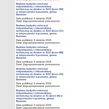
Budowa budynku rekreacji
indywidualnej z infrastrukturą
techniczną na działce nr 52/2 (teren DD)
w miejscowości Łączewna, gmina
Boniewo
Data publikacji: 6 sierpnia 2026
Dział:
Zagospodarowanie przestrzenne
Budowa budynku rekreacji
indywidualnej z infrastrukturą
techniczną na działce nr 52/2 (teren CC)
w miejscowości Łączewna, gmina
Boniewo
Data publikacji: 6 sierpnia 2026
Dział:
Zagospodarowanie przestrzenne
Budowa budynku rekreacji
indywidualnej z infrastrukturą
techniczną na działce nr 52/2 (teren BB)
w miejscowości Łączewna, gmina
Boniewo
Data publikacji: 6 sierpnia 2026
Dział:
Zagospodarowanie przestrzenne
Budowa budynku rekreacji
indywidualnej z infrastrukturą
techniczną na działce nr 52/2 (teren AA)
w miejscowości Łączewna, gmina
Boniewo
Data publikacji: 6 sierpnia 2026
Dział:
Zagospodarowanie przestrzenne
Budowa budynku rekreacji
indywidualnej z infrastrukturą
techniczną na działce nr 51 (teren W) w
miejscowości Łączewna, gmina
Boniewo
Data publikacji: 6 sierpnia 2026
Dział:
Zagospodarowanie przestrzenne