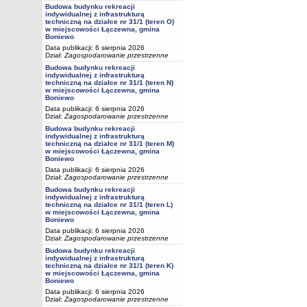
Budowa budynku rekreacji
indywidualnej z infrastrukturą
techniczną na działce nr 31/1 (teren O)
w miejscowości Łączewna, gmina
Boniewo
Data publikacji: 6 sierpnia 2026
Dział:
Zagospodarowanie przestrzenne
Budowa budynku rekreacji
indywidualnej z infrastrukturą
techniczną na działce nr 31/1 (teren N)
w miejscowości Łączewna, gmina
Boniewo
Data publikacji: 6 sierpnia 2026
Dział:
Zagospodarowanie przestrzenne
Budowa budynku rekreacji
indywidualnej z infrastrukturą
techniczną na działce nr 31/1 (teren M)
w miejscowości Łączewna, gmina
Boniewo
Data publikacji: 6 sierpnia 2026
Dział:
Zagospodarowanie przestrzenne
Budowa budynku rekreacji
indywidualnej z infrastrukturą
techniczną na działce nr 31/1 (teren L)
w miejscowości Łączewna, gmina
Boniewo
Data publikacji: 6 sierpnia 2026
Dział:
Zagospodarowanie przestrzenne
Budowa budynku rekreacji
indywidualnej z infrastrukturą
techniczną na działce nr 31/1 (teren K)
w miejscowości Łączewna, gmina
Boniewo
Data publikacji: 6 sierpnia 2026
Dział:
Zagospodarowanie przestrzenne