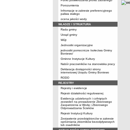
Punkt potwierdzania profilu zaufanego
Porozumienia
Infromacje w zakresie preferencyjnego
paliwa stałego
ocena jakości wody
WŁADZE I STRUKTURA
Rada gminy
Urząd gminy
Wójt
Jednostki organizacyjne
jednostki pomocnicze /sołectwa Gminy
Boniewo/
Gminne Instytucje Kultury
Nabór pracowników na stanowiska pracy
Deklaracja dostępności strony
internetowej Urzędu Gminy Boniewo
RODO
REJESTRY
Rejestry i ewidencje
Rejestr działalności regulowanej
Ewidencja udzielonych i cofniętych
zezwoleń na prowadzenie Zbiorowego
Zaopatrzenia w Wodę i Zbiorowego
Odprowadzania Ścieków
Rejestr Instytucji Kultury
Zestawienie przedsiębiorców w zakresie
opróżniania zbiorników bezodpływowych
lub osadników