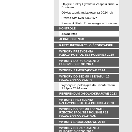
Objęcie funkcji Dyrektora Zespołu Szkół w
Boniewie
Oświadczenia majątkowe za 2024 rok
Prezes SIM KZN KUJAWY
Kierownik Klubu Dziecięcego w Boniewie
KONTROLE
Zewnętrzne
JEDNO OKIENKO
KARTY INFORMACJI O ŚRODOWISKU
WYBORY PREZYDENTA
RZECZYPOSPOLITEJ POLSKIEJ 2025
WYBORY DO PARLAMENTU
EUROPEJSKIEGO 2024
WYBORY SAMORZĄDOWE 2024
WYBORY DO SEJMU I SENATU - 15
PAŹDZIERNIKA 2023 R.
Wybory uzupełniające do Senatu w dniu
21 lipca 2024 roku
REFERENDUM OGÓLNOKRAJOWE 2023
WYBORY PREZYDENTA
RZECZYPOSPOLITEJ POLSKIEJ 2020
WYBORY DO SEJMU I SENATU
RZECZPOSPOLITEJ POLSKIEJ 13
PAŹDZIERNIKA 2019 ROK
WYBORY SAMORZĄDOWE 2018
WYBORY DO PARLAMENTU
EUROPEJSKIEGO 2019