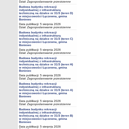
Dział:
Zagospodarowanie przestrzenne
Budowa budynku rekreacji
indywidualnej z infrastrukturą
techniczną na działce nr 31/3 (teren D)
w miejscowości Łączewna, gmina
Boniewo
Data publikacji: 5 sierpnia 2026
Dział:
Zagospodarowanie przestrzenne
Budowa budynku rekreacji
indywidualnej z infrastrukturą
techniczną na działce nr 31/3 (teren C)
w miejscowości Łączewna, gmina
Boniewo
Data publikacji: 5 sierpnia 2026
Dział:
Zagospodarowanie przestrzenne
Budowa budynku rekreacji
indywidualnej z infrastrukturą
techniczną na działce nr 31/3 (teren H)
w miejscowości Łączewna, gmina
Boniewo
Data publikacji: 5 sierpnia 2026
Dział:
Zagospodarowanie przestrzenne
Budowa budynku rekreacji
indywidualnej z infrastrukturą
techniczną na działce nr 31/3 (teren A)
w miejscowości Łączewna, gmina
Boniewo
Data publikacji: 5 sierpnia 2026
Dział:
Zagospodarowanie przestrzenne
Budowa budynku rekreacji
indywidualnej z infrastrukturą
techniczną na działce nr 31/3 (teren B)
w miejscowości Łączewna, gmina
Boniewo
Data publikacji: 5 sierpnia 2026