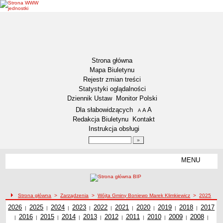
Strona główna
Mapa Biuletynu
Rejestr zmian treści
Statystyki oglądalności
Dziennik Ustaw
Monitor Polski
Menu dodatkowe
Dla słabowidzących
A
powiększ czcionkę
A
standardowy rozmiar czcionki
A
pomniejsz czcionkę
Redakcja Biuletynu
Kontakt
Instrukcja obsługi
Wyszukiwarka artykułów
Szukaj
MENU
Menu
AKTUALNOŚCI
NASZA GMINA
Lokalizacja
ścieżka nawigacji
Strona główna
>
Zarządzenia
>
Wójta Gminy Boniewo Marek Klimkiewicz
>
2025
Zarządzenia z roku
2026
Zadania publiczne
Wójta Gminy Boniewo Marek Klimkiewicz
Zarządzenia z roku
2025
Wójta Gminy Boniewo Marek Klimkiewicz
Zarządzenia z roku
2024
Wójta Gminy Boniewo Marek Klimkiewicz
Zarządzenia z roku
2023
Wójta Gminy Boniewo Marek Klimkiewicz
Zarządzenia z roku
2022
Zarządzenia z roku
2021
Wójta Gminy Boniewo Marek
Wójta Gminy Boniewo Marek
Zarządzenia z roku
2020
Wójta Gminy Boniewo
Zarządzenia z roku
2019
Wójta Gminy
2018
Zarządzenia z
Zarząd
2017
Wójta
|
|
|
|
|
|
|
|
|
Zarządzenia z roku
2016
Wójta Gminy Boniewo Marek Klimkiewicz
Zarządzenia z roku
2015
Wójta Gminy Boniewo Marek Klimkiewicz
Zarządzenia z roku
2014
Wójta Gminy Boniewo Marek Klimkiewicz
Zarządzenia z roku
2013
Wójta Gminy Boniewo Marek Klimkiewicz
Zarządzenia z roku
2012
Zarządzenia z roku
2011
Wójta Gminy Boniewo Marek
Zarządzenia z roku
2010
Klimkiewicz
Wójta Gminy Boniewo
Klimkiewicz
Marek Klimkiewicz
2009
Wójta Gminy
Boniewo Marek
Zarządzenia z
Wójta Gminy
Zarządzeni
2008
roku
Gminy
z ro
Zarz
Wój
|
|
|
|
|
|
|
|
|
|
Związki i stowarzyszenia