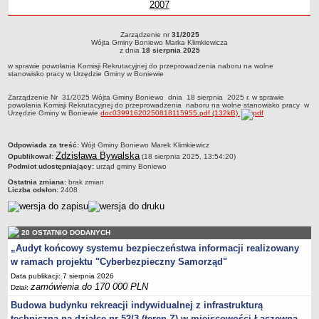
2007
Wójta Gminy Boniewo Marek
Klimkiewicz
Marek Klimkiewicz
Boniewo Marek
Klimkiewicz
roku
Boniewo
Boniewo
z roku
Gm
z
Zabytki Gminy
Klimkiewicz
Klimkiewicz
Marek
Marek
Boni
Klimkiewicz
Klimkiewi
Mar
Kl
Plan Zagospodarowania Przestrzennego
Zarządzenie nr
31/2025
Zarządzenie nr 31/2025Wójta Gminy Boniewo Marka Klimkiewiczaz dnia 18 sierpnia
Wójta Gminy Boniewo Marka Klimkiewicza
Klimki
2025w sprawie powołania Komisji Rekrutacyjnej do przeprowadzenia naboru na
Plan ogólny Gminy Boniewo
z dnia
18 sierpnia 2025
wolne stanowisko pracy w Urzędzie Gminy w Boniewie
w sprawie powołania Komisji Rekrutacyjnej do przeprowadzenia naboru na wolne
Miejscowy Plan Zagospodarowania Przestrzennego wybranych
stanowisko pracy w Urzędzie Gminy w Boniewie
terenów Gminy Boniewo
Zarządzenie Nr 31/2025 Wójta Gminy Boniewo dnia 18 sierpnia 2025 r. w sprawie
System Informacji Przestrzennej e-mapa
powołania Komisji Rekrutacyjnej do przeprowadzenia naboru na wolne stanowisko pracy w
Urzędzie Gminy w Boniewie
doc03991620250818115955.pdf (132kB)
petycje
ponowne wykorzystywanie
metryczka
Odpowiada za treść:
Wójt Gminy Boniewo Marek Klimkiewicz
Zdzisława Bywalska
Opublikował:
pomoc prawna
(18 sierpnia 2025, 13:54:20)
Podmiot udostępniający:
urząd gminy Boniewo
Punkt potwierdzania profilu zaufanego
Ostatnia zmiana:
brak zmian
Liczba odsłon:
2408
Porozumienia
Infromacje w zakresie preferencyjnego paliwa stałego
ocena jakości wody
20 OSTATNIO DODANYCH
„Audyt końcowy systemu bezpieczeństwa informacji realizowany
WŁADZE I STRUKTURA
w ramach projektu "Cyberbezpieczny Samorząd"
Rada gminy
Data publikacji: 7 sierpnia 2026
Urząd gminy
zamówienia do 170 000 PLN
Dział:
Wójt
Budowa budynku rekreacji indywidualnej z infrastrukturą
techniczną na działce nr 52/3 (teren Z) w miejscowości Łączewna,
Jednostki organizacyjne