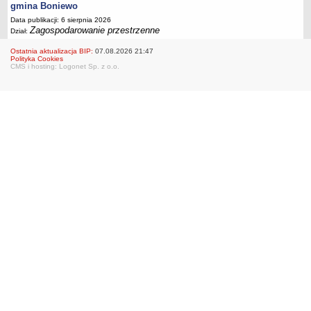
harmonogram odbioru odpadów
gmina Boniewo
GMINNY KOMITET OCHRONY PAMIĘCI WALK I MĘCZEŃSTWA
Data publikacji: 6 sierpnia 2026
Zagospodarowanie przestrzenne
Plany pracy
Dział:
Sprawozdania
Ostatnia aktualizacja BIP:
07.08.2026 21:47
Polityka Cookies
PROGRAMY
CMS i hosting: Logonet Sp. z o.o.
Startegia Rozwoju Gminy Boniewo 2025-2034
Program Ochrony Środowiska dla Gminy Boniewo na lata 2024-2028
z perspektywą do 2032 roku
Program Gospodarki Odpadami
Plan odnowy sołectwa Boniewo
Gminna komisja Profilaktyki i Rozwiązywania Problemów
alkoholowych
Strategia Rozwiązywania Problemów Społecznych
Strategia Rozwoju Turystycznego Gminy Boniewo
Program współpracy z organizacjami pozarządowymi
Program profilaktyki i rozwiązywania problemów alkoholowych
Lokalny program rozwoju Gminy Boniewo na lata 2012-2020
PROGRAM USUWANIA AZBESTU I WYROBÓW
ZAWIERAJĄCYCH AZBEST DLA GMINY BONIEWO NA LATA