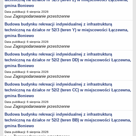
gmina Boniewo
jednostki pomocnicze /sołectwa Gminy Boniewo/
Data publikacji: 6 sierpnia 2026
Gminne Instytucje Kultury
Zagospodarowanie przestrzenne
Dział:
Nabór pracowników na stanowiska pracy
Budowa budynku rekreacji indywidualnej z infrastrukturą
techniczną na działce nr 52/3 (teren Y) w miejscowości Łączewna,
Deklaracja dostępności strony internetowej Urzędu Gminy Boniewo
gmina Boniewo
RODO
Data publikacji: 6 sierpnia 2026
Zagospodarowanie przestrzenne
REJESTRY
Dział:
Rejestry i ewidencje
Budowa budynku rekreacji indywidualnej z infrastrukturą
techniczną na działce nr 52/2 (teren DD) w miejscowości Łączewna,
Rejestr działalności regulowanej
gmina Boniewo
Ewidencja udzielonych i cofniętych zezwoleń na prowadzenie
Data publikacji: 6 sierpnia 2026
Zbiorowego Zaopatrzenia w Wodę i Zbiorowego Odprowadzania
Zagospodarowanie przestrzenne
Dział:
Ścieków
Budowa budynku rekreacji indywidualnej z infrastrukturą
Rejestr Instytucji Kultury
techniczną na działce nr 52/2 (teren CC) w miejscowości Łączewna,
gmina Boniewo
Zestawienie przedsiębiorców w zakresie opróżniania zbiorników
bezodpływowych lub osadników
Data publikacji: 6 sierpnia 2026
Zagospodarowanie przestrzenne
Dział:
AKTUALNOŚCI GMINY BONIEWO
Budowa budynku rekreacji indywidualnej z infrastrukturą
FINANSE GMINY
techniczną na działce nr 52/2 (teren BB) w miejscowości Łączewna,
Majątek gminy
gmina Boniewo
Budżet
Data publikacji: 6 sierpnia 2026