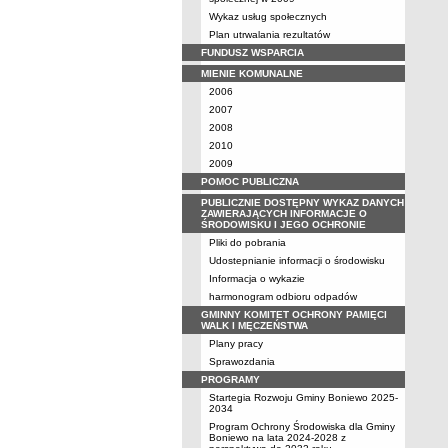
Wykaz usług społecznych
Plan utrwalania rezultatów
FUNDUSZ WSPARCIA
MIENIE KOMUNALNE
2006
2007
2008
2010
2009
POMOC PUBLICZNA
PUBLICZNIE DOSTĘPNY WYKAZ DANYCH
ZAWIERAJĄCYCH INFORMACJE O
ŚRODOWISKU I JEGO OCHRONIE
Pliki do pobrania
Udostepnianie informacji o środowisku
Informacja o wykazie
harmonogram odbioru odpadów
GMINNY KOMITET OCHRONY PAMIĘCI
WALK I MĘCZEŃSTWA
Plany pracy
Sprawozdania
PROGRAMY
Startegia Rozwoju Gminy Boniewo 2025-
2034
Program Ochrony Środowiska dla Gminy
Boniewo na lata 2024-2028 z