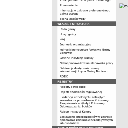
Punkt potwierdzania profilu zaufanego
Porozumienia
Infromacje w zakresie preferencyjnego
paliwa stałego
ocena jakości wody
WŁADZE I STRUKTURA
Rada gminy
Urząd gminy
Wójt
Jednostki organizacyjne
jednostki pomocnicze /sołectwa Gminy
Boniewo/
Gminne Instytucje Kultury
Nabór pracowników na stanowiska pracy
Deklaracja dostępności strony
internetowej Urzędu Gminy Boniewo
RODO
REJESTRY
Rejestry i ewidencje
Rejestr działalności regulowanej
Ewidencja udzielonych i cofniętych
zezwoleń na prowadzenie Zbiorowego
Zaopatrzenia w Wodę i Zbiorowego
Odprowadzania Ścieków
Rejestr Instytucji Kultury
Zestawienie przedsiębiorców w zakresie
opróżniania zbiorników bezodpływowych
lub osadników