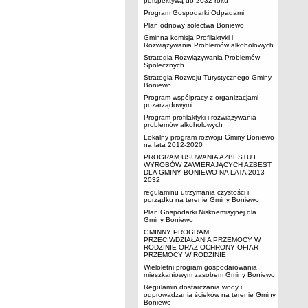
perspektywą do 2032 roku
Program Gospodarki Odpadami
Plan odnowy sołectwa Boniewo
Gminna komisja Profilaktyki i
Rozwiązywania Problemów alkoholowych
Strategia Rozwiązywania Problemów
Społecznych
Strategia Rozwoju Turystycznego Gminy
Boniewo
Program współpracy z organizacjami
pozarządowymi
Program profilaktyki i rozwiązywania
problemów alkoholowych
Lokalny program rozwoju Gminy Boniewo
na lata 2012-2020
PROGRAM USUWANIA AZBESTU I
WYROBÓW ZAWIERAJĄCYCH AZBEST
DLA GMINY BONIEWO NA LATA 2013-
2032
regulaminu utrzymania czystości i
porządku na terenie Gminy Boniewo
Plan Gospodarki Niskoemisyjnej dla
Gminy Boniewo
GMINNY PROGRAM
PRZECIWDZIAŁANIA PRZEMOCY W
RODZINIE ORAZ OCHRONY OFIAR
PRZEMOCY W RODZINIE
Wieloletni program gospodarowania
mieszkaniowym zasobem Gminy Boniewo
Regulamin dostarczania wody i
odprowadzania ścieków na terenie Gminy
Boniewo