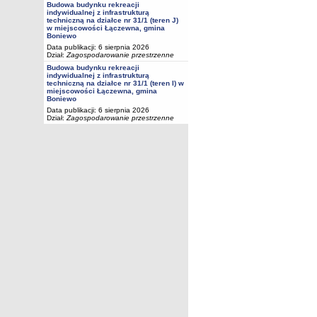
Budowa budynku rekreacji
indywidualnej z infrastrukturą
techniczną na działce nr 31/1 (teren J)
w miejscowości Łączewna, gmina
Boniewo
Data publikacji: 6 sierpnia 2026
Dział:
Zagospodarowanie przestrzenne
Budowa budynku rekreacji
indywidualnej z infrastrukturą
techniczną na działce nr 31/1 (teren I) w
miejscowości Łączewna, gmina
Boniewo
Data publikacji: 6 sierpnia 2026
Dział:
Zagospodarowanie przestrzenne